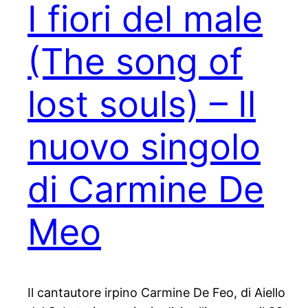
I fiori del male
(The song of
lost souls) – Il
nuovo singolo
di Carmine De
Meo
Il cantautore irpino Carmine De Feo, di Aiello