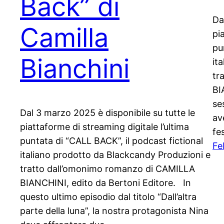
Back” di
Da
Camilla
pi
pu
Bianchini
it
tr
BI
se
Dal 3 marzo 2025 è disponibile su tutte le
av
piattaforme di streaming digitale l’ultima
fe
puntata di “CALL BACK”, il podcast fictional
Fe
italiano prodotto da Blackcandy Produzioni e
tratto dall’omonimo romanzo di CAMILLA
BIANCHINI, edito da Bertoni Editore. In
questo ultimo episodio dal titolo “Dall’altra
parte della luna”, la nostra protagonista Nina