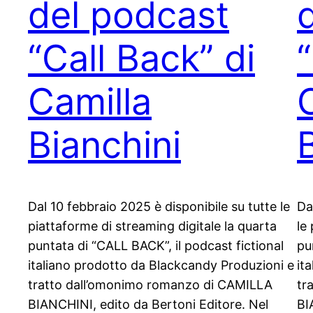
del podcast
“Call Back” di
Camilla
Bianchini
Dal 10 febbraio 2025 è disponibile su tutte le
Da
piattaforme di streaming digitale la quarta
le
puntata di “CALL BACK”, il podcast fictional
pu
italiano prodotto da Blackcandy Produzioni e
it
tratto dall’omonimo romanzo di CAMILLA
tr
BIANCHINI, edito da Bertoni Editore. Nel
BI