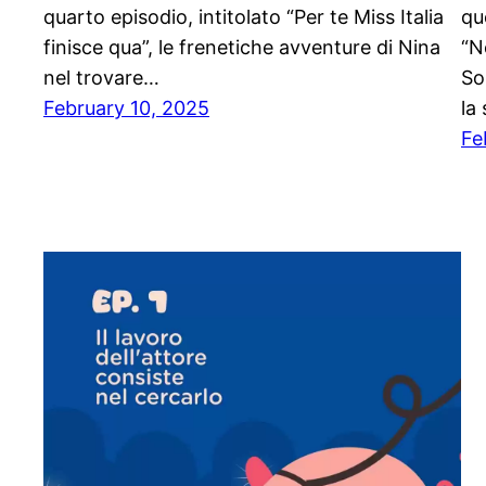
quarto episodio, intitolato “Per te Miss Italia
qu
finisce qua”, le frenetiche avventure di Nina
“N
nel trovare…
So
February 10, 2025
la
Fe