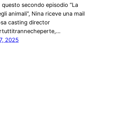
In questo secondo episodio “La
egli animali”, Nina riceve una mail
sa casting director
rtuttitrannecheperte,…
7, 2025