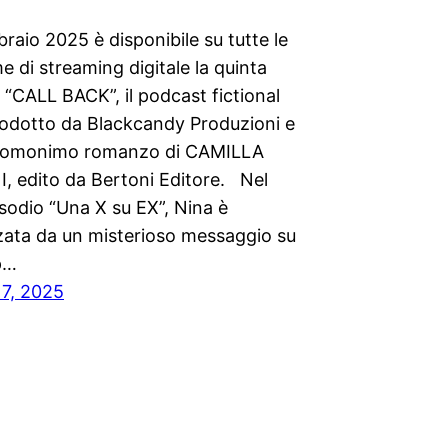
braio 2025 è disponibile su tutte le
e di streaming digitale la quinta
 “CALL BACK”, il podcast fictional
prodotto da Blackcandy Produzioni e
ll’omonimo romanzo di CAMILLA
, edito da Bertoni Editore. Nel
sodio “Una X su EX”, Nina è
zzata da un misterioso messaggio su
p…
17, 2025