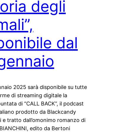
toria degli
mali”,
ponibile dal
gennaio
naio 2025 sarà disponibile su tutte
orme di streaming digitale la
untata di “CALL BACK”, il podcast
italiano prodotto da Blackcandy
i e tratto dall’omonimo romanzo di
IANCHINI, edito da Bertoni