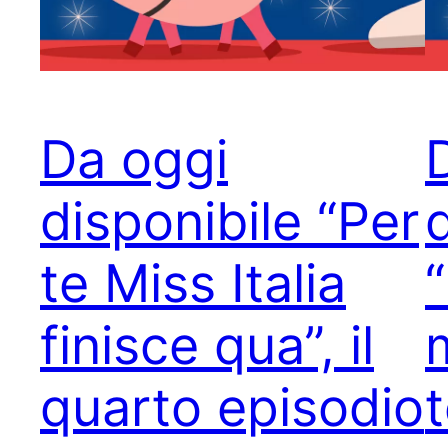
Da oggi
disponibile “Per
te Miss Italia
finisce qua”, il
quarto episodio