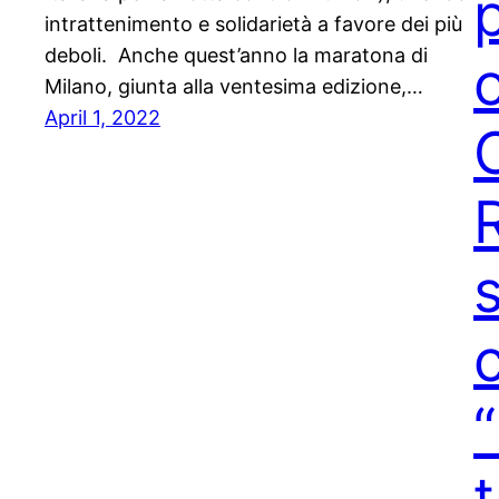
intrattenimento e solidarietà a favore dei più
deboli. Anche quest’anno la maratona di
o
Milano, giunta alla ventesima edizione,…
April 1, 2022
t