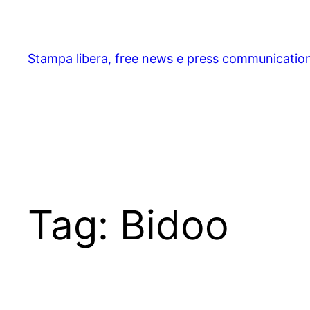
Skip
to
content
Stampa libera, free news e press communicatio
Tag:
Bidoo