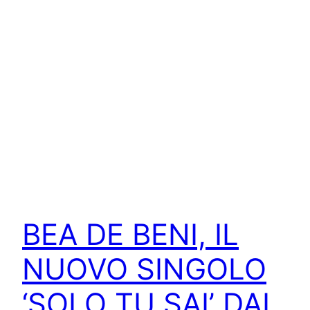
BEA DE BENI, IL
NUOVO SINGOLO
‘SOLO TU SAI’ DAL