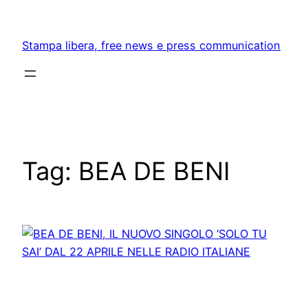
Skip
to
Stampa libera, free news e press communication
content
Tag:
BEA DE BENI