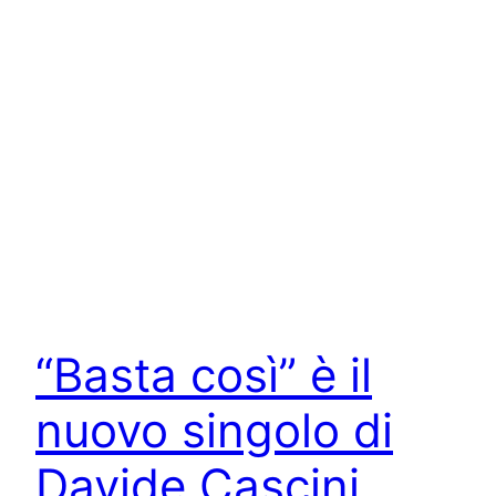
“Basta così” è il
nuovo singolo di
Davide Cascini