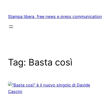
Skip
to
Stampa libera, free news e press communication
content
Tag:
Basta così