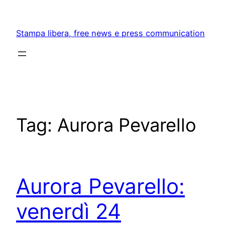
Skip
to
Stampa libera, free news e press communication
content
Tag:
Aurora Pevarello
Aurora Pevarello:
venerdì 24