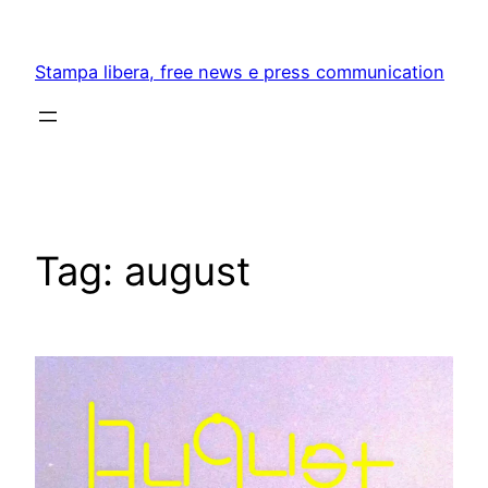
Skip
to
Stampa libera, free news e press communication
content
Tag:
august