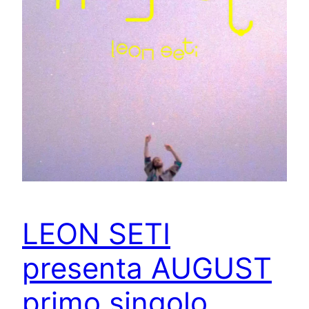
LEON SETI
presenta AUGUST
primo singolo