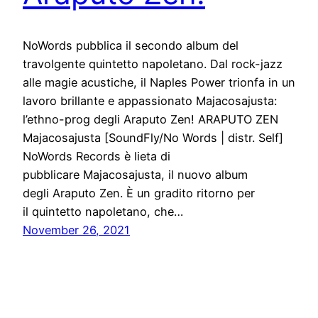
NoWords pubblica il secondo album del
travolgente quintetto napoletano. Dal rock-jazz
alle magie acustiche, il Naples Power trionfa in un
lavoro brillante e appassionato Majacosajusta:
l’ethno-prog degli Araputo Zen! ARAPUTO ZEN
Majacosajusta [SoundFly/No Words | distr. Self]
NoWords Records è lieta di
pubblicare Majacosajusta, il nuovo album
degli Araputo Zen. È un gradito ritorno per
il quintetto napoletano, che…
November 26, 2021