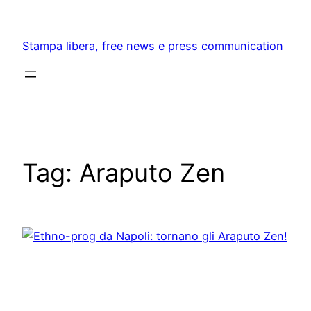
Skip
to
Stampa libera, free news e press communication
content
Tag:
Araputo Zen