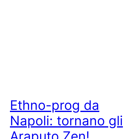
Ethno-prog da
Napoli: tornano gli
Araputo Zen!