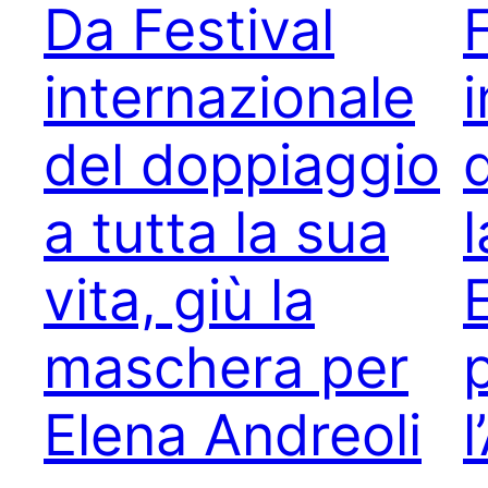
Da Festival
internazionale
del doppiaggio
a tutta la sua
vita, giù la
maschera per
Elena Andreoli
l