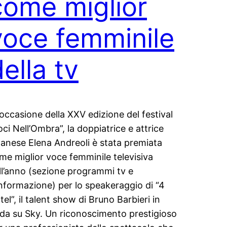
come miglior
voce femminile
ella tv
 occasione della XXV edizione del festival
oci Nell’Ombra”, la doppiatrice e attrice
lanese Elena Andreoli è stata premiata
me miglior voce femminile televisiva
ll’anno (sezione programmi tv e
informazione) per lo speakeraggio di “4
tel”, il talent show di Bruno Barbieri in
da su Sky. Un riconoscimento prestigioso