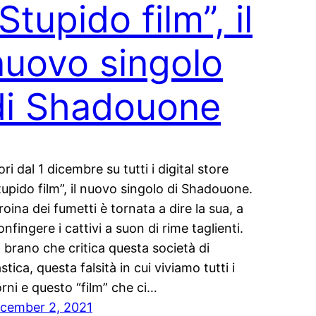
Stupido film”, il
nuovo singolo
di Shadouone
ori dal 1 dicembre su tutti i digital store
tupido film”, il nuovo singolo di Shadouone.
eroina dei fumetti è tornata a dire la sua, a
onfingere i cattivi a suon di rime taglienti.
 brano che critica questa società di
stica, questa falsità in cui viviamo tutti i
orni e questo “film” che ci…
cember 2, 2021