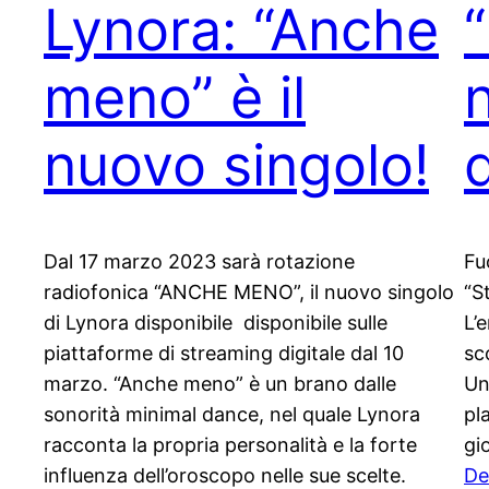
Lynora: “Anche
“
meno” è il
nuovo singolo!
Dal 17 marzo 2023 sarà rotazione
Fu
radiofonica “ANCHE MENO”, il nuovo singolo
“S
di Lynora disponibile disponibile sulle
L’
piattaforme di streaming digitale dal 10
sc
marzo. “Anche meno” è un brano dalle
Un
sonorità minimal dance, nel quale Lynora
pla
racconta la propria personalità e la forte
gi
influenza dell’oroscopo nelle sue scelte.
De