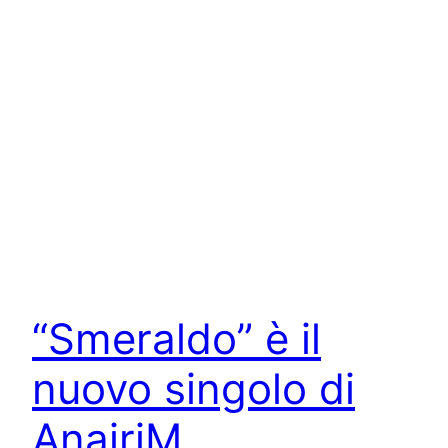
“Smeraldo” è il
nuovo singolo di
AnairiM