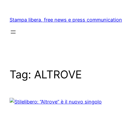
Skip
to
Stampa libera, free news e press communication
content
Tag:
ALTROVE