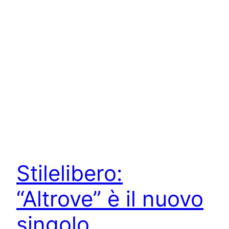
Stilelibero:
“Altrove” è il nuovo
singolo