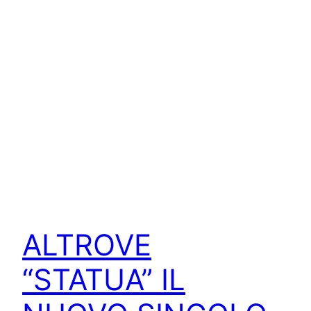
ALTROVE
“STATUA” IL