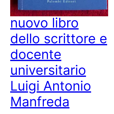
“Albino”, il
nuovo libro
dello scrittore e
docente
universitario
Luigi Antonio
Manfreda