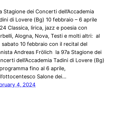
a Stagione dei Concerti dell’Accademia
dini di Lovere (Bg) 10 febbraio – 6 aprile
24 Classica, lirica, jazz e poesia con
rbelli, Alogna, Nova, Testi e molti altri: al
a sabato 10 febbraio con il recital del
anista Andreas Frölich la 97a Stagione dei
ncerti dell’Accademia Tadini di Lovere (Bg)
 programma fino al 6 aprile,
ll’ottocentesco Salone dei…
bruary 4, 2024