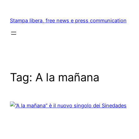
Skip
to
Stampa libera, free news e press communication
content
Tag:
A la mañana