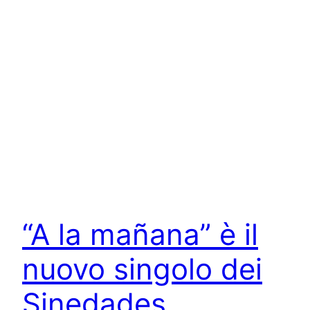
“A la mañana” è il
nuovo singolo dei
Sinedades