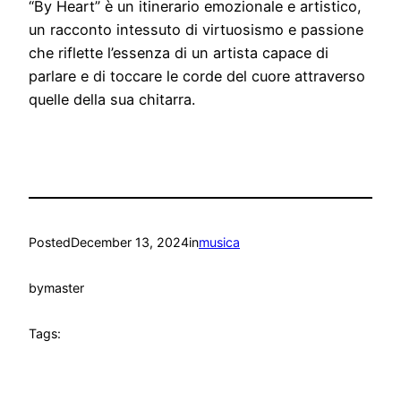
“By Heart” è un itinerario emozionale e artistico,
un racconto intessuto di virtuosismo e passione
che riflette l’essenza di un artista capace di
parlare e di toccare le corde del cuore attraverso
quelle della sua chitarra.
Posted
December 13, 2024
in
musica
by
master
Tags: