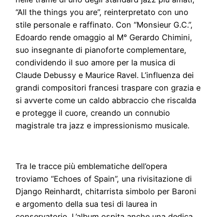
“All the things you are”, reinterpretato con uno
stile personale e raffinato. Con “Monsieur G.C.”,
Edoardo rende omaggio al M° Gerardo Chimini,
suo insegnante di pianoforte complementare,
condividendo il suo amore per la musica di
Claude Debussy e Maurice Ravel. L’influenza dei
grandi compositori francesi traspare con grazia e
si avverte come un caldo abbraccio che riscalda
e protegge il cuore, creando un connubio
magistrale tra jazz e impressionismo musicale.
Tra le tracce più emblematiche dell’opera
troviamo “Echoes of Spain”, una rivisitazione di
Django Reinhardt, chitarrista simbolo per Baroni
e argomento della sua tesi di laurea in
conservatorio. L’album ospita anche una dedica