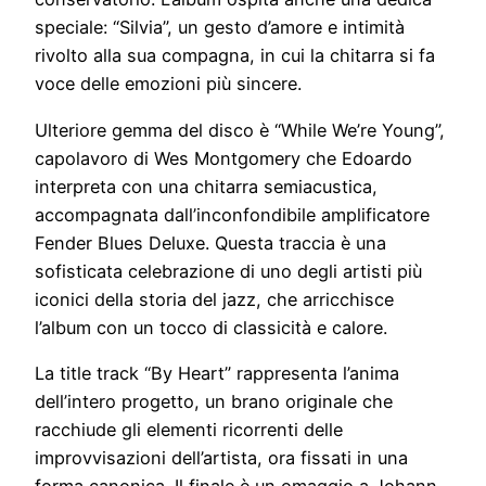
speciale: “Silvia”, un gesto d’amore e intimità
rivolto alla sua compagna, in cui la chitarra si fa
voce delle emozioni più sincere.
Ulteriore gemma del disco è “While We’re Young”,
capolavoro di Wes Montgomery che Edoardo
interpreta con una chitarra semiacustica,
accompagnata dall’inconfondibile amplificatore
Fender Blues Deluxe. Questa traccia è una
sofisticata celebrazione di uno degli artisti più
iconici della storia del jazz, che arricchisce
l’album con un tocco di classicità e calore.
La title track “By Heart” rappresenta l’anima
dell’intero progetto, un brano originale che
racchiude gli elementi ricorrenti delle
improvvisazioni dell’artista, ora fissati in una
forma canonica. Il finale è un omaggio a Johann