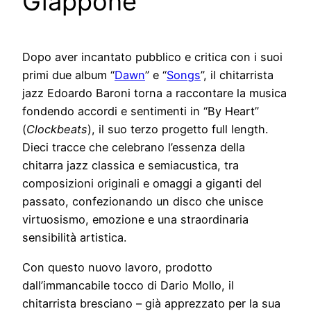
Giappone
Dopo aver incantato pubblico e critica con i suoi
primi due album “
Dawn
” e “
Songs
”, il chitarrista
jazz Edoardo Baroni torna a raccontare la musica
fondendo accordi e sentimenti in “By Heart”
(
Clockbeats
), il suo terzo progetto full length.
Dieci tracce che celebrano l’essenza della
chitarra jazz classica e semiacustica, tra
composizioni originali e omaggi a giganti del
passato, confezionando un disco che unisce
virtuosismo, emozione e una straordinaria
sensibilità artistica.
Con questo nuovo lavoro, prodotto
dall’immancabile tocco di Dario Mollo, il
chitarrista bresciano – già apprezzato per la sua