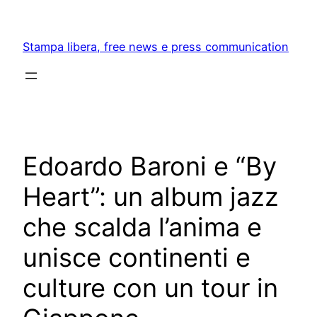
Skip
to
Stampa libera, free news e press communication
content
Edoardo Baroni e “By
Heart”: un album jazz
che scalda l’anima e
unisce continenti e
culture con un tour in