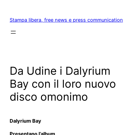
Skip
to
Stampa libera, free news e press communication
content
Da Udine i Dalyrium
Bay con il loro nuovo
disco omonimo
Dalyrium Bay
Presentano l’album