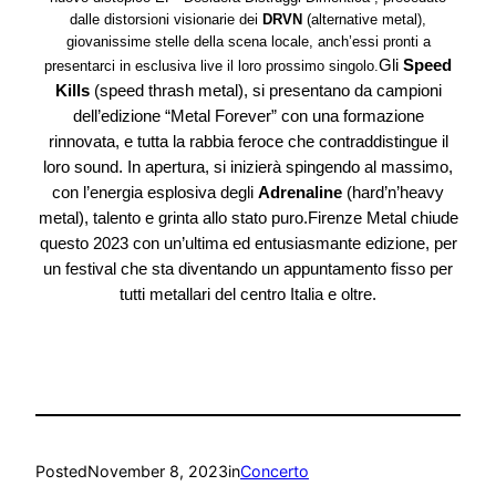
dalle distorsioni visionarie dei
DRVN
(alternative metal),
giovanissime stelle della scena locale, anch’essi pronti a
Gli
Speed
presentarci in esclusiva live il loro prossimo singolo.
Kills
(speed thrash metal), si presentano da campioni
dell’edizione “Metal Forever” con una formazione
rinnovata, e tutta la rabbia feroce che contraddistingue il
loro sound. In apertura, si inizierà spingendo al massimo,
con l’energia esplosiva degli
Adrenaline
(hard’n’heavy
metal), talento e grinta allo stato puro.Firenze Metal chiude
questo 2023 con un’ultima ed entusiasmante edizione, per
un festival che sta diventando
un appuntamento fisso per
tutti metallari del centro Italia e oltre.
Posted
November 8, 2023
in
Concerto