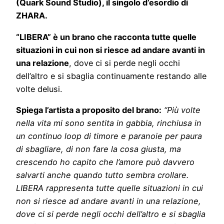
(Quark Sound Studio), il singolo d’esordio di
ZHARA.
“LIBERA” è un brano che racconta tutte quelle
situazioni in cui non si riesce ad andare avanti in
una relazione
, dove ci si perde negli occhi
dell’altro e si sbaglia continuamente restando alle
volte delusi.
Spiega l’artista a proposito del brano:
“Più volte
nella vita mi sono sentita in gabbia, rinchiusa in
un continuo loop di timore e paranoie per paura
di sbagliare, di non fare la cosa giusta, ma
crescendo ho capito che l’amore può davvero
salvarti anche quando tutto sembra crollare.
LIBERA rappresenta tutte quelle situazioni in cui
non si riesce ad andare avanti in una relazione,
dove ci si perde negli occhi dell’altro e si sbaglia