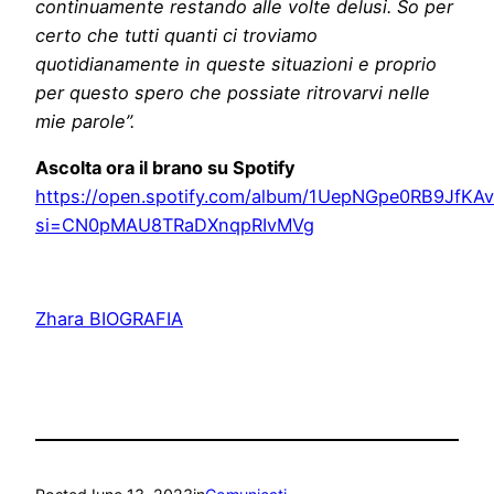
continuamente restando alle volte delusi. So per
certo che tutti quanti ci troviamo
quotidianamente in queste situazioni e proprio
per questo spero che possiate ritrovarvi nelle
mie parole”.
Ascolta ora il brano su Spotify
https://open.spotify.com/album/1UepNGpe0RB9JfKAv
si=CN0pMAU8TRaDXnqpRIvMVg
Zhara BIOGRAFIA