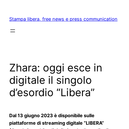
Skip
to
Stampa libera, free news e press communication
content
Zhara: oggi esce in
digitale il singolo
d’esordio “Libera”
Dal 13 giugno 2023 è disponibile sulle
piattaforme di streaming digitale “LIBERA”