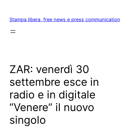
Skip
to
Stampa libera, free news e press communication
content
ZAR: venerdì 30
settembre esce in
radio e in digitale
“Venere” il nuovo
singolo