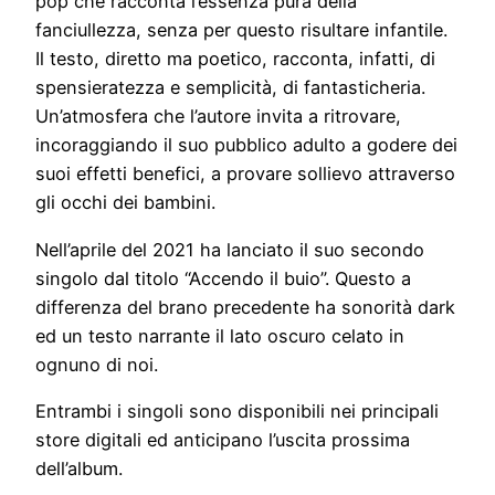
pop che racconta l’essenza pura della
fanciullezza, senza per questo risultare infantile.
Il testo, diretto ma poetico, racconta, infatti, di
spensieratezza e semplicità, di fantasticheria.
Un’atmosfera che l’autore invita a ritrovare,
incoraggiando il suo pubblico adulto a godere dei
suoi effetti benefici, a provare sollievo attraverso
gli occhi dei bambini.
Nell’aprile del 2021 ha lanciato il suo secondo
singolo dal titolo “Accendo il buio”. Questo a
differenza del brano precedente ha sonorità dark
ed un testo narrante il lato oscuro celato in
ognuno di noi.
Entrambi i singoli sono disponibili nei principali
store digitali ed anticipano l’uscita prossima
dell’album.