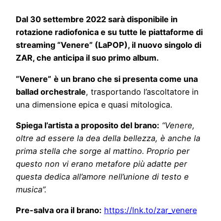
Dal 30 settembre 2022 sarà disponibile in
rotazione radiofonica e su tutte le piattaforme di
streaming “Venere” (LaPOP
)
, il nuovo singolo di
ZAR, che anticipa il suo primo album.
“Venere”
è un brano che si presenta come una
ballad orchestrale
, trasportando l’ascoltatore in
una dimensione epica e quasi mitologica.
Spiega l’artista a proposito del brano:
“Venere,
oltre ad essere la dea della bellezza, è anche la
prima stella che sorge al mattino. Proprio per
questo non vi erano metafore più adatte per
questa dedica all’amore nell’unione di testo e
musica”.
Pre-salva ora il brano:
https://lnk.to/zar_venere