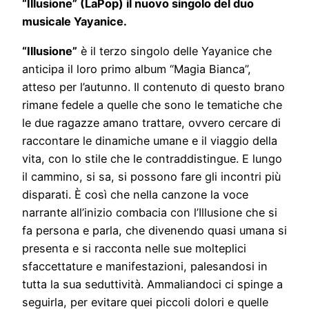
“Illusione” (LaPop) il nuovo singolo del duo
musicale Yayanice.
“Illusione”
è il terzo singolo delle Yayanice che
anticipa il loro primo album “Magia Bianca”,
atteso per l’autunno. Il contenuto di questo brano
rimane fedele a quelle che sono le tematiche che
le due ragazze amano trattare, ovvero cercare di
raccontare le dinamiche umane e il viaggio della
vita, con lo stile che le contraddistingue. E lungo
il cammino, si sa, si possono fare gli incontri più
disparati. È così che nella canzone la voce
narrante all’inizio combacia con l’Illusione che si
fa persona e parla, che divenendo quasi umana si
presenta e si racconta nelle sue molteplici
sfaccettature e manifestazioni, palesandosi in
tutta la sua seduttività. Ammaliandoci ci spinge a
seguirla, per evitare quei piccoli dolori e quelle