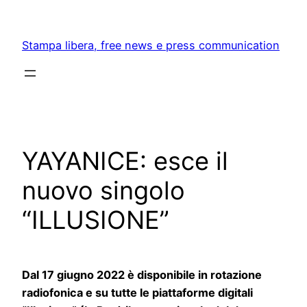
Skip
to
Stampa libera, free news e press communication
content
YAYANICE: esce il
nuovo singolo
“ILLUSIONE”
Dal 17 giugno 2022 è disponibile in rotazione
radiofonica e su tutte le piattaforme digitali