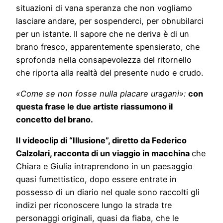
situazioni di vana speranza che non vogliamo
lasciare andare, per sospenderci, per obnubilarci
per un istante. Il sapore che ne deriva è di un
brano fresco, apparentemente spensierato, che
sprofonda nella consapevolezza del ritornello
che riporta alla realtà del presente nudo e crudo.
«Come se non fosse nulla placare uragani»:
con
questa frase le due artiste riassumono il
concetto del brano.
Il videoclip di “Illusione”, diretto da Federico
Calzolari, racconta di un viaggio in macchina
che
Chiara e Giulia intraprendono in un paesaggio
quasi fumettistico, dopo essere entrate in
possesso di un diario nel quale sono raccolti gli
indizi per riconoscere lungo la strada tre
personaggi originali, quasi da fiaba, che le