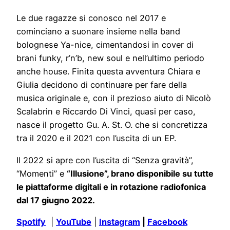
Le due ragazze si conosco nel 2017 e
cominciano a suonare insieme nella band
bolognese Ya-nice, cimentandosi in cover di
brani funky, r’n’b, new soul e nell’ultimo periodo
anche house. Finita questa avventura Chiara e
Giulia decidono di continuare per fare della
musica originale e, con il prezioso aiuto di Nicolò
Scalabrin e Riccardo Di Vinci, quasi per caso,
nasce il progetto Gu. A. St. O. che si concretizza
tra il 2020 e il 2021 con l’uscita di un EP.
Il 2022 si apre con l’uscita di “Senza gravità”,
“Momenti” e
“Illusione”, brano disponibile su tutte
le piattaforme digitali e in rotazione radiofonica
dal 17 giugno 2022.
Spotify
|
YouTube
|
Instagram
|
Facebook