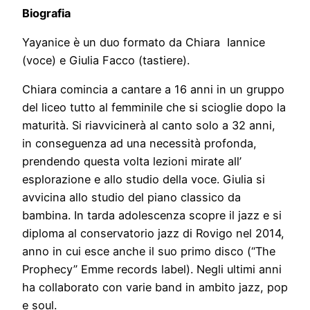
Biografia
Yayanice è un duo formato da Chiara Iannice
(voce) e Giulia Facco (tastiere).
Chiara comincia a cantare a 16 anni in un gruppo
del liceo tutto al femminile che si scioglie dopo la
maturità. Si riavvicinerà al canto solo a 32 anni,
in conseguenza ad una necessità profonda,
prendendo questa volta lezioni mirate all’
esplorazione e allo studio della voce. Giulia si
avvicina allo studio del piano classico da
bambina. In tarda adolescenza scopre il jazz e si
diploma al conservatorio jazz di Rovigo nel 2014,
anno in cui esce anche il suo primo disco (“The
Prophecy” Emme records label). Negli ultimi anni
ha collaborato con varie band in ambito jazz, pop
e soul.