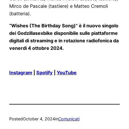
Mirco de Pascale (tastiere) e Matteo Cremoli
(batteria).
“Wishes (The Birthday Song)” è il nuovo singolo
dei Godzillasexbike disponibile sulle piattaforme
digitali di streaming e in rotazione radiofonica da
venerdì 4 ottobre 2024.
Instagram
|
Spotify
|
YouTube
Posted
October 4, 2024
in
Comunicati