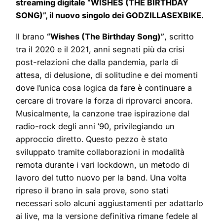
streaming digitale “WISHES (THE BIRTHDAY
SONG)”, il nuovo singolo dei GODZILLASEXBIKE.
Il brano
“Wishes (The Birthday Song)”
, scritto
tra il 2020 e il 2021, anni segnati più da crisi
post-relazioni che dalla pandemia, parla di
attesa, di delusione, di solitudine e dei momenti
dove l’unica cosa logica da fare è continuare a
cercare di trovare la forza di riprovarci ancora.
Musicalmente, la canzone trae ispirazione dal
radio-rock degli anni ’90, privilegiando un
approccio diretto. Questo pezzo è stato
sviluppato tramite collaborazioni in modalità
remota durante i vari lockdown, un metodo di
lavoro del tutto nuovo per la band. Una volta
ripreso il brano in sala prove, sono stati
necessari solo alcuni aggiustamenti per adattarlo
ai live, ma la versione definitiva rimane fedele al