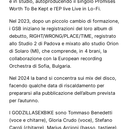
e in studio, autoproducendo il singolo Promises
Worth To Be Kept e l’EP live Live in Lo-Fi.
Nel 2023, dopo un piccolo cambio di formazione,
i GSB iniziano le registrazioni del loro album di
debutto, RIGHT/WRONG/PLACE/TIME, registrato
allo Studio 2 di Padova e mixato allo studio Orion
di Solaro (MI), che comprende, in 4 brani, la
collaborazione con la European recording
Orchestra di Sofia, Bulgaria.
Nel 2024 la band si concentra sui mix del disco,
facendo qualche data di riscaldamento per
prepararsi alla pubblicazione dell’album prevista
per l’autunno.
I GODZILLASEXBIKE sono Tommaso Benedetti
(voce e chitarre), Gloria Crudo (voce), Stefano
Caroli (chitarre), Marius Arcioni (basso, tastiere),