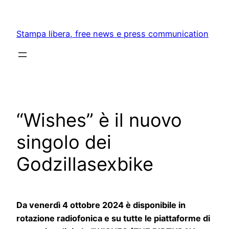
Skip
to
Stampa libera, free news e press communication
content
“Wishes” è il nuovo
singolo dei
Godzillasexbike
Da venerdì 4 ottobre 2024 è disponibile in
rotazione radiofonica e su tutte le piattaforme di