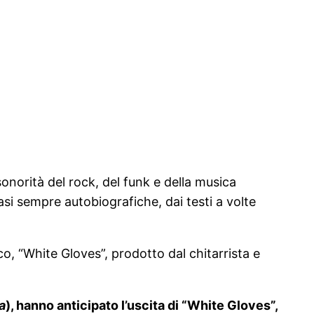
onorità del rock, del funk e della musica
si sempre autobiografiche, dai testi a volte
o, “White Gloves”, prodotto dal chitarrista e
a
), hanno anticipato l’uscita di “White Gloves”,