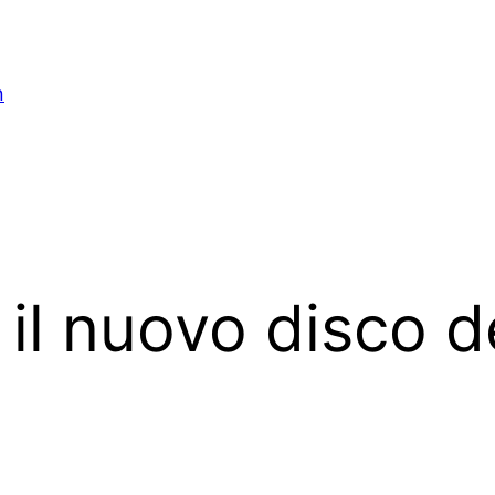
n
 il nuovo disco d