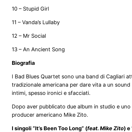
10 – Stupid Girl
11 – Vanda’s Lullaby
12 – Mr Social
13 – An Ancient Song
Biografia
I Bad Blues Quartet sono una band di Cagliari att
tradizionale americana per dare vita a un sound 
intimi, spesso ironici e sfacciati.
Dopo aver pubblicato due album in studio e uno li
producer americano Mike Zito.
I singoli “It’s Been Too Long” (
feat. Mike Zito
) e