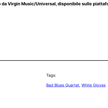
a Virgin Music/Universal, disponibile sulle piattafor
Tags:
Bad Blues Quartet
, 
White Gloves