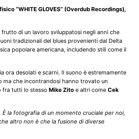
ato fisico “WHITE GLOVES” (Overdub Recordings),
, frutto di un lavoro sviluppatosi negli anni che
oni tradizionali del blues provenienti dal Delta
sica popolare americana, includendo stili come il
gioia ora desolati e scarni. Il suono è estremamente
oro ma che incontrandosi hanno trovato un
fra tutti lo stesso
Mike Zito
e altri come
Cek
 È la fotografia di un momento cruciale per noi,
e altro non è che la fusione di diverse