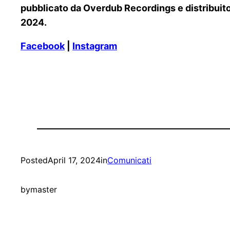
pubblicato da Overdub Recordings e distribuito d
2024.
Facebook
|
Instagram
Posted
April 17, 2024
in
Comunicati
by
master