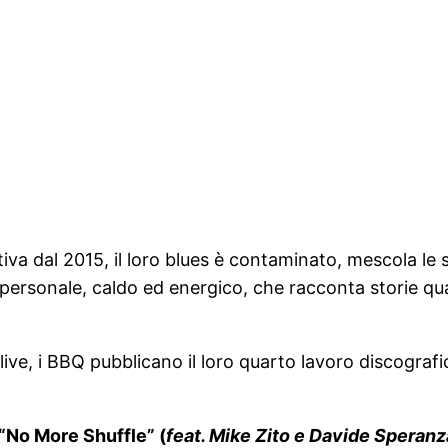
iva dal 2015, il loro blues è contaminato, mescola le s
personale, caldo ed energico, che racconta storie qua
ve, i BBQ pubblicano il loro quarto lavoro discografic
 “No More Shuffle” (
feat.
Mike Zito e Davide Speranz