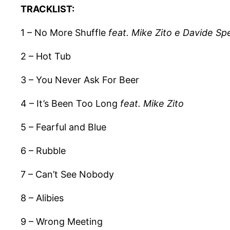
TRACKLIST:
1 – No More Shuffle
feat.
Mike Zito e Davide Sp
2 – Hot Tub
3 – You Never Ask For Beer
4 – It’s Been Too Long
feat. Mike Zito
5 – Fearful and Blue
6 – Rubble
7 – Can’t See Nobody
8 – Alibies
9 – Wrong Meeting