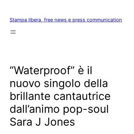
Skip
to
Stampa libera, free news e press communication
content
“Waterproof” è il
nuovo singolo della
brillante cantautrice
dall’animo pop-soul
Sara J Jones