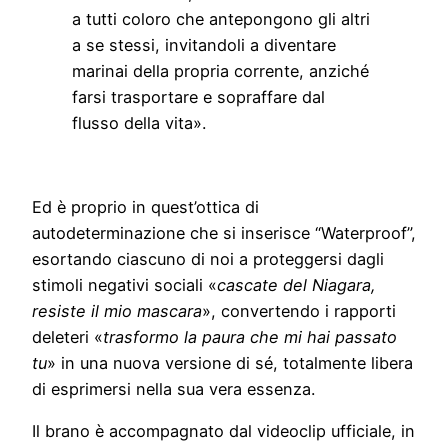
a tutti coloro che antepongono gli altri
a se stessi, invitandoli a diventare
marinai della propria corrente, anziché
farsi trasportare e sopraffare dal
flusso della vita».
Ed è proprio in quest’ottica di
autodeterminazione che si inserisce “Waterproof”,
esortando ciascuno di noi a proteggersi dagli
stimoli negativi sociali «
cascate del Niagara,
resiste il mio mascara
», convertendo i rapporti
deleteri «
trasformo la paura che mi hai passato
tu
» in una nuova versione di sé, totalmente libera
di esprimersi nella sua vera essenza.
Il brano è accompagnato dal videoclip ufficiale, in