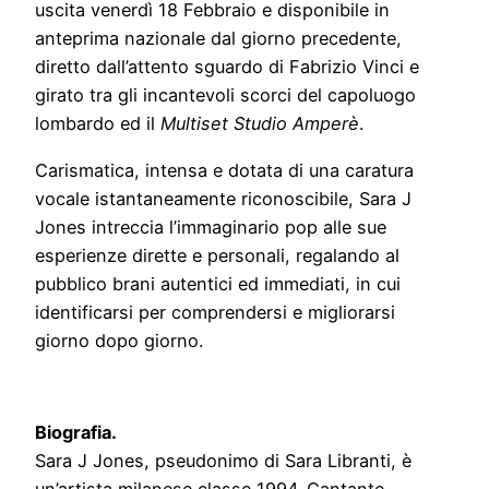
uscita venerdì 18 Febbraio e disponibile in
anteprima nazionale dal giorno precedente,
diretto dall’attento sguardo di Fabrizio Vinci e
girato tra gli incantevoli scorci del capoluogo
lombardo ed il
Multiset Studio Amperè
.
Carismatica, intensa e dotata di una caratura
vocale istantaneamente riconoscibile, Sara J
Jones intreccia l’immaginario pop alle sue
esperienze dirette e personali, regalando al
pubblico brani autentici ed immediati, in cui
identificarsi per comprendersi e migliorarsi
giorno dopo giorno.
Biografia.
Sara J Jones, pseudonimo di Sara Libranti, è