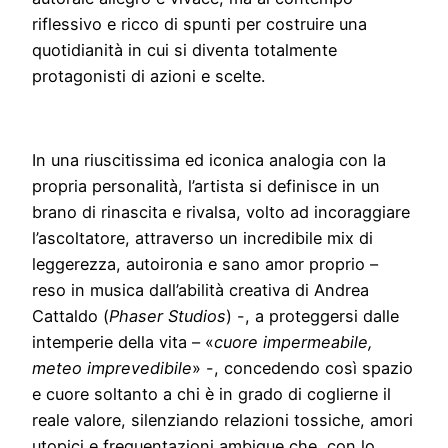
riflessivo e ricco di spunti per costruire una
quotidianità in cui si diventa totalmente
protagonisti di azioni e scelte.
In una riuscitissima ed iconica analogia con la
propria personalità, l’artista si definisce in un
brano di rinascita e rivalsa, volto ad incoraggiare
l’ascoltatore, attraverso un incredibile mix di
leggerezza, autoironia e sano amor proprio –
reso in musica dall’abilità creativa di Andrea
Cattaldo (
Phaser Studios
) -, a proteggersi dalle
intemperie della vita – «
cuore impermeabile,
meteo imprevedibile
» -, concedendo così spazio
e cuore soltanto a chi è in grado di coglierne il
reale valore, silenziando relazioni tossiche, amori
utopici e frequentazioni ambigue che, con lo