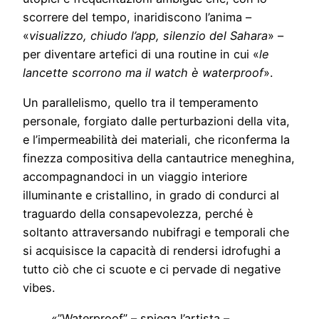
scorrere del tempo, inaridiscono l’anima –
«
visualizzo, chiudo l’app, silenzio del Sahara
» –
per diventare artefici di una routine in cui «
le
lancette scorrono ma il watch è waterproof
».
Un parallelismo, quello tra il temperamento
personale, forgiato dalle perturbazioni della vita,
e l’impermeabilità dei materiali, che riconferma la
finezza compositiva della cantautrice meneghina,
accompagnandoci in un viaggio interiore
illuminante e cristallino, in grado di condurci al
traguardo della consapevolezza, perché è
soltanto attraversando nubifragi e temporali che
si acquisisce la capacità di rendersi idrofughi a
tutto ciò che ci scuote e ci pervade di negative
vibes.
«”Waterproof” – spiega l’artista –