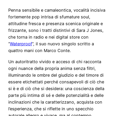
Penna sensibile e camaleontica, vocalità incisiva
fortemente pop intrisa di sfumature soul,
attitudine fresca e presenza scenica originale e
frizzante, sono i tratti distintivi di Sara J Jones,
che torna in radio e nei digital store con
“
Waterproof
”, il suo nuovo singolo scritto a
quattro mani con Marco Conte.
Un autoritratto vivido e acceso di chi racconta
ogni nuance della propria anima senza filtri,
illuminando le ombre del giudizio e del timore di
essere etichettati perché consapevoli di ciò che
si è e di ciò che si desidera: una coscienza della
parte più intima di sé e delle potenzialità e delle
inclinazioni che la caratterizzano, acquista con
l’esperienza, che si riflette in uno specchio
autorale allegro e vivace, ma al contempo