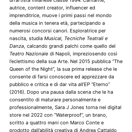
un’artista milanese classe 1994. Cantante,
autrice, content creator, influencer ed
imprenditrice, muove i primi passi nel mondo
della musica in tenera età, partecipando a
numerosi concorsi canori. Esploratrice per
nascita, studia
Musical, Tecniche Teatrali e
Danza
, calcando grandi palchi come quello del
Teatro Nazionale
di Napoli, impreziosendo così
l’eclettismo della sua Arte. Nel 2015 pubblica “The
Queen of the Night”, la sua prima release che le
consente di farsi conoscere ed apprezzare da
pubblico e critica e di dar vita all’EP “Eterno”
(2016). Dopo una pausa dalla scena che le ha
consentito di maturare personalmente e
professionalmente, Sara J Jones torna nei digital
store nel 2022 con “Waterproof”, un brano,
scritto a quattro mani con Marco Conte e
prodotto dall’abilità creativa di Andrea Cattaldo