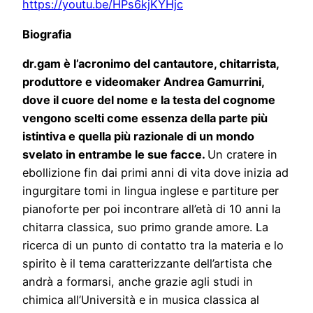
https://youtu.be/HPs6kjKYHjc
Biografia
dr.gam è l’acronimo del cantautore, chitarrista,
produttore e videomaker Andrea Gamurrini,
dove il cuore del nome e la testa del cognome
vengono scelti come essenza della parte più
istintiva e quella più razionale di un mondo
svelato in entrambe le sue facce.
Un cratere in
ebollizione fin dai primi anni di vita dove inizia ad
ingurgitare tomi in lingua inglese e partiture per
pianoforte per poi incontrare all’età di 10 anni la
chitarra classica, suo primo grande amore. La
ricerca di un punto di contatto tra la materia e lo
spirito è il tema caratterizzante dell’artista che
andrà a formarsi, anche grazie agli studi in
chimica all’Università e in musica classica al