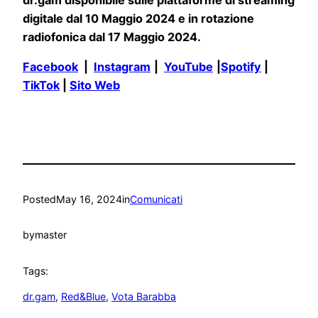
dr.gam disponibile sulle piattaforme di streaming
digitale dal 10 Maggio 2024 e in rotazione
radiofonica dal 17 Maggio 2024.
Facebook
|
Instagram
|
YouTube
|
Spotify
|
TikTok
|
Sito Web
Posted
May 16, 2024
in
Comunicati
by
master
Tags:
dr.gam
, 
Red&Blue
, 
Vota Barabba