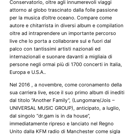
Conservatorio, oltre agli innumerevoli viaggi
attorno al globo trascinato dalla folle passione
per la musica d’oltre oceano. Compare come
autore e chitarrista in diversi album e compilation
oltre ad intraprendere un importante percorso
live che lo porta a collaborare sul e fuori dal
palco con tantissimi artisti nazionali ed
internazionali e suonare davanti a migliaia di
persone negli ormai più di 1700 concerti in Italia,
Europa e U.S.A..
Nel 2016 , a novembre, come coronamento della
sua carriera live, esce il suo primo album di inediti
dal titolo “Another Family”, (Lungomare/Jois –
UNIVERSAL MUSIC GROUP), anticipato, a luglio,
dal singolo “dr.gam is in da house”,
immediatamente ripreso e lanciato nel Regno
Unito dalla KFM radio di Manchester come sigla