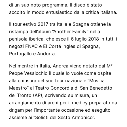
di un suo noto programma. Il disco è stato
accolto in modo entusiastico dalla critica italiana.
Il tour estivo 2017 tra Italia e Spagna ottiene la
ristampa dell’album “Another Family” nella
penisola iberica, che esce il 6 luglio 2018 in tutti i
negozi FNAC e El Corté Ingles di Spagna,
Portogallo e Andorra.
Nel mentre in Italia, Andrea viene notato dal M°
Peppe Vessicchio il quale lo vuole come ospite
alla chiusura del suo tour nazionale “Musica
Maestro” al Teatro Concordia di San Benedetto
del Tronto (AP), scrivendo su misura, un
arrangiamento di archi per il medley preparato da
dr.gam per l’importante occasione ed eseguito
assieme ai “Solisti del Sesto Armonico”.