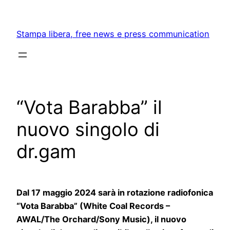
Skip
to
Stampa libera, free news e press communication
content
“Vota Barabba” il
nuovo singolo di
dr.gam
Dal 17 maggio 2024 sarà in rotazione radiofonica
“Vota Barabba” (White Coal Records –
AWAL/The Orchard/Sony Music)
, il nuovo