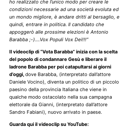
ho realizzato che l’unico modo per creare le
condizioni necessarie ad una società evoluta ed
un mondo migliore, è andare dritti al bersaglio, e
quindi, entrare in politica.
Il candidato che
appoggerò alle prossime elezioni è Antonio
Barabba ;-)….Vox Populi Vox Dei!!!”
Il videoclip di “
Vota Barabba” inizia con la scelta
del popolo di condannare Gesù e liberare il
ladrone Barabba per poi catapultarsi ai giorni
d’oggi,
dove Barabba, (interpretato dall’attore
Daniele Vocino), diventa un politico di un piccolo
paesino della provincia Italiana che viene in
qualche modo ostacolato nella sua campagna
elettorale da Gianni, (interpretato dall’attore
Sandro Fabiani), nuovo arrivato in paese.
Guarda qui il videoclip su YouTube: