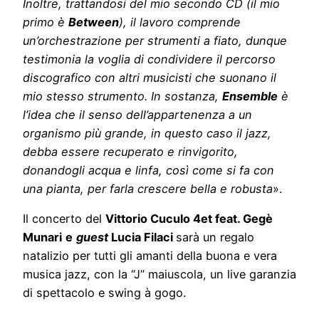
Inoltre, trattandosi del mio secondo CD (il mio
primo è
Between
), il lavoro comprende
un’orchestrazione per strumenti a fiato, dunque
testimonia la voglia di condividere il percorso
discografico con altri musicisti che suonano il
mio stesso strumento. In sostanza,
Ensemble
è
l’idea che il senso dell’appartenenza a un
organismo più grande, in questo caso il jazz,
debba essere recuperato e rinvigorito,
donandogli acqua e linfa, così come si fa con
una pianta, per farla crescere bella e robusta
».
Il concerto del
Vittorio Cuculo 4et feat. Gegè
Munari
e
guest
Lucia Filaci
sarà un regalo
natalizio per tutti gli amanti della buona e vera
musica jazz, con la “J” maiuscola, un live garanzia
di spettacolo e swing à gogo.