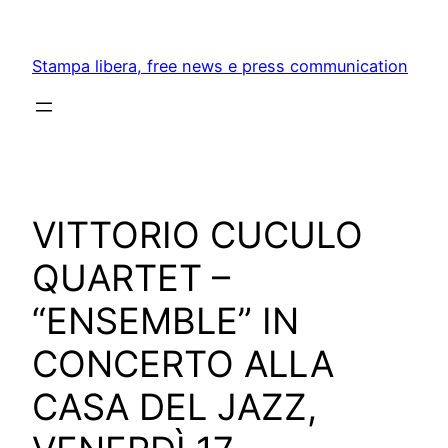
Skip
to
Stampa libera, free news e press communication
content
VITTORIO CUCULO
QUARTET –
“ENSEMBLE” IN
CONCERTO ALLA
CASA DEL JAZZ,