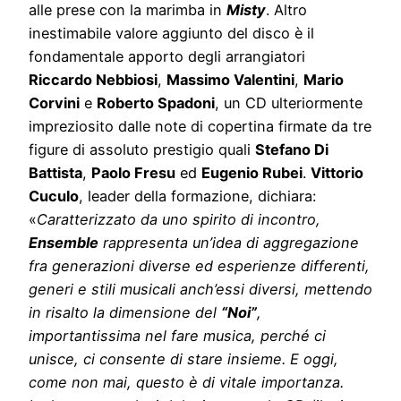
alle prese con la marimba in
Misty
. Altro
inestimabile valore aggiunto del disco è il
fondamentale apporto degli arrangiatori
Riccardo Nebbiosi
,
Massimo Valentini
,
Mario
Corvini
e
Roberto Spadoni
, un CD ulteriormente
impreziosito dalle note di copertina firmate da tre
figure di assoluto prestigio quali
Stefano Di
Battista
,
Paolo Fresu
ed
Eugenio Rubei
.
Vittorio
Cuculo
, leader della formazione, dichiara:
«
Caratterizzato da uno spirito di incontro,
Ensemble
rappresenta un’idea di aggregazione
fra generazioni diverse ed esperienze differenti,
generi e stili musicali anch’essi diversi, mettendo
in risalto la dimensione del
“Noi”
,
importantissima nel fare musica, perché ci
unisce, ci consente di stare insieme. E oggi,
come non mai, questo è di vitale importanza.