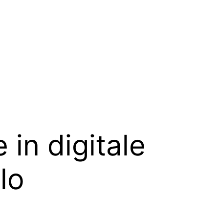
 in digitale
lo