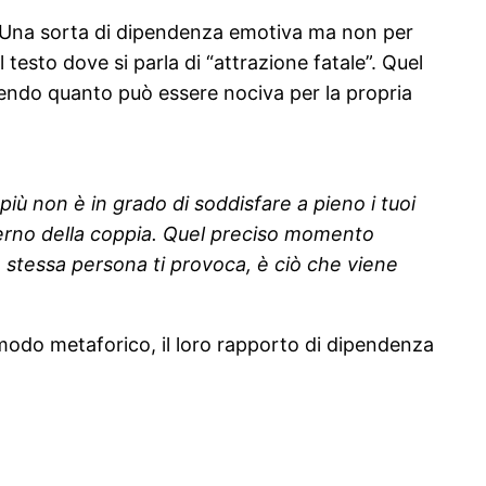
Una sorta di dipendenza emotiva ma non per
esto dove si parla di “attrazione fatale”. Quel
endo quanto può essere nociva per la propria
più non è in grado di soddisfare a pieno i tuoi
interno della coppia. Quel preciso momento
la stessa persona ti provoca, è ciò che viene
n modo metaforico, il loro rapporto di dipendenza