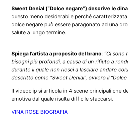
Sweet Denial (“Dolce negare”) descrive le dinam
questo meno desiderabile perché caratterizzata d
dolce negare può essere paragonato ad una drog
salute a lungo termine.
Spiega l’artista a proposito del brano
:
“Ci sono 
bisogni più profondi, a causa di un rifiuto a re
durante il quale non riesci a lasciare andare col
descritto come “Sweet Denial”, ovvero il “Dolc
Il videoclip si articola in 4 scene principali ch
emotiva dal quale risulta difficile staccarsi.
VINA ROSE BIOGRAFIA