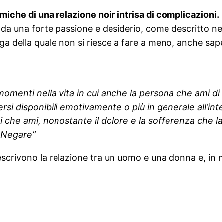
iche di una relazione noir intrisa di complicazioni.
a una forte passione e desiderio, come descritto nel t
a della quale non si riesce a fare a meno, anche sap
momenti nella vita in cui anche la persona che ami di 
ndersi disponibili emotivamente o più in generale all’
ui che ami, nonostante il dolore e la sofferenza che 
e Negare”
e descrivono la relazione tra un uomo e una donna e, i