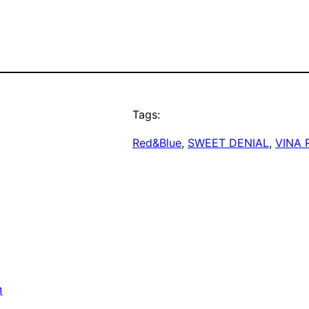
Tags:
Red&Blue
, 
SWEET DENIAL
, 
VINA 
n