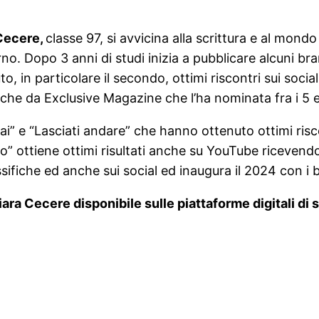
Cecere,
classe 97, si avvicina alla scrittura e al mond
. Dopo 3 anni di studi inizia a pubblicare alcuni brani.
o, in particolare il secondo, ottimi riscontri sui soci
che da Exclusive Magazine che l’ha nominata fra i 5 
i” e “Lasciati andare” che hanno ottenuto ottimi risco
” ottiene ottimi risultati anche su YouTube ricevend
ifiche ed anche sui social ed inaugura il 2024 con i 
a Cecere disponibile sulle piattaforme digitali di s