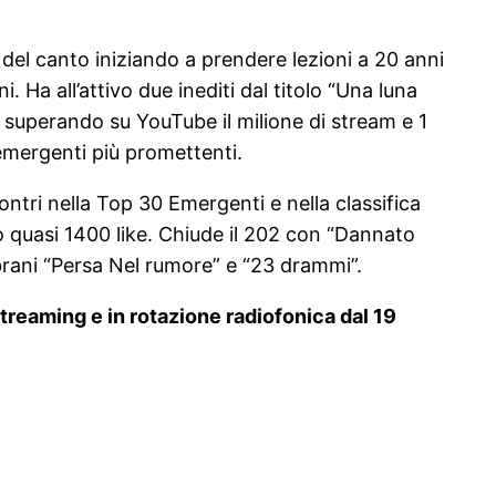
o del canto iniziando a prendere lezioni a 20 anni
 Ha all’attivo due inediti dal titolo “Una luna
al superando su YouTube il milione di stream e 1
emergenti più promettenti.
ntri nella Top 30 Emergenti e nella classifica
o quasi 1400 like. Chiude il 202 con “Dannato
brani “Persa Nel rumore” e “23 drammi”.
treaming e in rotazione radiofonica dal 19