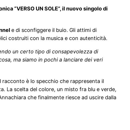
ofonica “VERSO UN SOLE”, il nuovo singolo di
unnel
e di sconfiggere il buio. Gli attimi di
i costruiti con la musica e con autenticità.
vendo un certo tipo di consapevolezza di
cosa, ma siamo in pochi a lanciare dei veri
 racconto è lo specchio che rappresenta il
a. La scelta del colore, un misto fra blu e verde,
i Annachiara che finalmente riesce ad uscire dalla