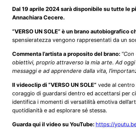
Dal 19 aprile 2024 sarà disponibile su tutte le 
Annachiara Cecere.
“VERSO UN SOLE” è un brano autobiografico che 
spensieratezza vengono rappresentati da un sound
Commenta l’artista a proposito del brano:
“Con
obiettivi, proprio attraverso la mia arte. Ad og
messaggi e ad apprendere dalla vita, l’importanz
Il videoclip di “VERSO UN SOLE”
vede al centro 
coraggio di guardarsi dentro ed accettarsi per ci
identifica i momenti di versatilità emotiva dell’a
quotidianità e ad esplorare sé stessa.
Guarda qui il video su YouTube:
https://youtu.