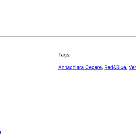
Tags:
Annachiara Cecere
, 
Red&Blue
, 
Ver
n