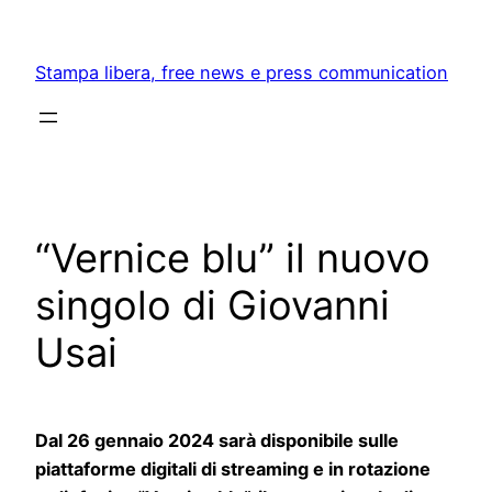
Skip
to
Stampa libera, free news e press communication
content
“Vernice blu” il nuovo
singolo di Giovanni
Usai
Dal 26 gennaio 2024 sarà disponibile sulle
piattaforme digitali di streaming e in rotazione