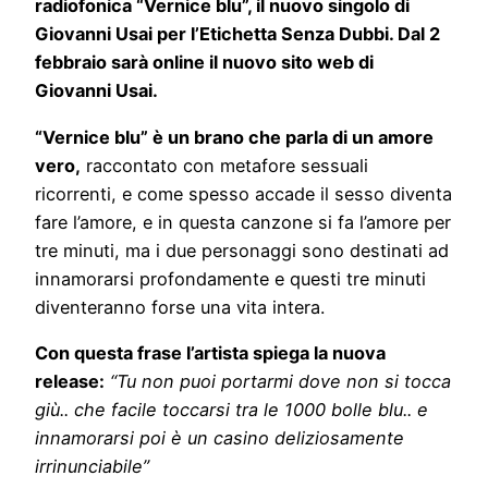
radiofonica “Vernice blu”, il nuovo singolo di
Giovanni Usai per l’Etichetta Senza Dubbi. Dal 2
febbraio sarà online il nuovo sito web di
Giovanni Usai.
“Vernice blu” è un brano che parla di un amore
vero,
raccontato con metafore sessuali
ricorrenti, e come spesso accade il sesso diventa
fare l’amore, e in questa canzone si fa l’amore per
tre minuti, ma i due personaggi sono destinati ad
innamorarsi profondamente e questi tre minuti
diventeranno forse una vita intera.
Con questa frase l’artista spiega la nuova
release:
“
Tu non puoi portarmi dove non si tocca
giù.. che facile toccarsi tra le 1000 bolle blu.. e
innamorarsi poi è un casino deliziosamente
irrinunciabile”