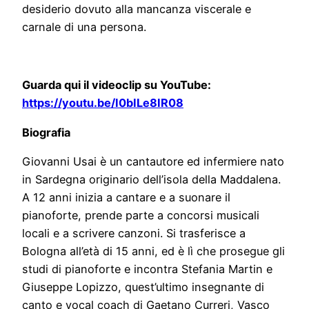
desiderio dovuto alla mancanza viscerale e
carnale di una persona.
Guarda qui il videoclip su YouTube:
https://youtu.be/I0bILe8IR08
Biografia
Giovanni Usai è un cantautore ed infermiere nato
in Sardegna originario dell’isola della Maddalena.
A 12 anni inizia a cantare e a suonare il
pianoforte, prende parte a concorsi musicali
locali e a scrivere canzoni. Si trasferisce a
Bologna all’età di 15 anni, ed è lì che prosegue gli
studi di pianoforte e incontra Stefania Martin e
Giuseppe Lopizzo, quest’ultimo insegnante di
canto e vocal coach di Gaetano Curreri, Vasco