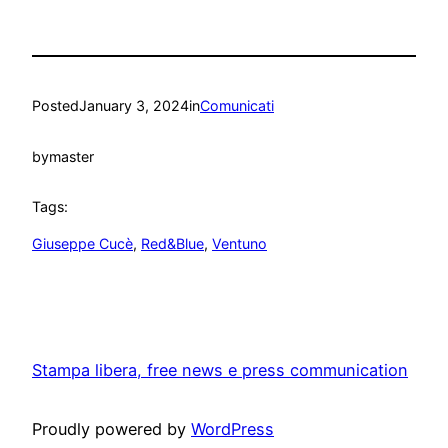
Posted
January 3, 2024
in
Comunicati
by
master
Tags:
Giuseppe Cucè
, 
Red&Blue
, 
Ventuno
Stampa libera, free news e press communication
Proudly powered by
WordPress