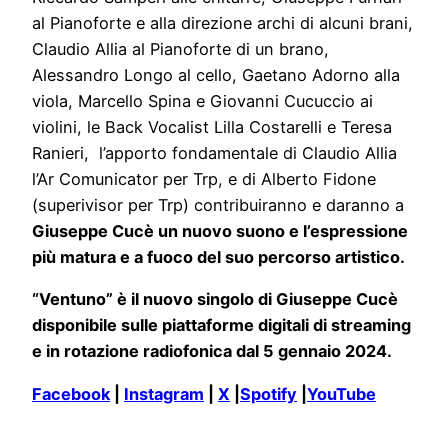
al Pianoforte e alla direzione archi di alcuni brani,
Claudio Allia al Pianoforte di un brano,
Alessandro Longo al cello, Gaetano Adorno alla
viola, Marcello Spina e Giovanni Cucuccio ai
violini, le Back Vocalist Lilla Costarelli e Teresa
Ranieri, l’apporto fondamentale di Claudio Allia
l’Ar Comunicator per Trp, e di Alberto Fidone
(superivisor per Trp) contribuiranno e daranno a
Giuseppe Cucè un nuovo suono e l’espressione
più matura e a fuoco del suo percorso artistico.
“Ventuno” è il nuovo singolo di Giuseppe Cucè
disponibile sulle piattaforme digitali di streaming
e in rotazione radiofonica dal 5 gennaio 2024.
Facebook
|
Instagram
|
X
|
Spotify
|
YouTube