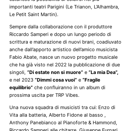
importanti teatri Parigini (Le Trianon, L’Alhambra,
Le Petit Saint Martin).
Sempre dalla collaborazione con il produttore
Riccardo Samperi e dopo un lungo periodo di
scrittura e maturazione di nuovi brani, coadiuvato
anche dall’apporto artistico dell’amico musicista
Fabio Abate, nasce un nuovo progetto musicale
che ha già visto nel 2022 la pubblicazione di due
singoli,
“Di estate non si muore”
e
“La mia Dea”,
e nel 2023
“Dimmi cosa vuoi”
e
“Fragile
equilibrio”
che confluiranno in un album di
prossima uscita per TRP Vibes.
Una nuova squadra di musicisti tra cui: Enzo di
Vita alla batteria, Alberto Fidone al basso ,
Anthony Panebianco al Pianoforte & Hammond,
Riccardo Samperi alle chitarre, Giuseppe Furnari