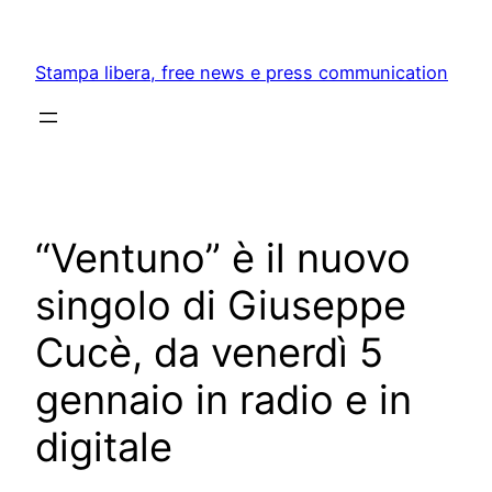
Skip
to
Stampa libera, free news e press communication
content
“Ventuno” è il nuovo
singolo di Giuseppe
Cucè, da venerdì 5
gennaio in radio e in
digitale