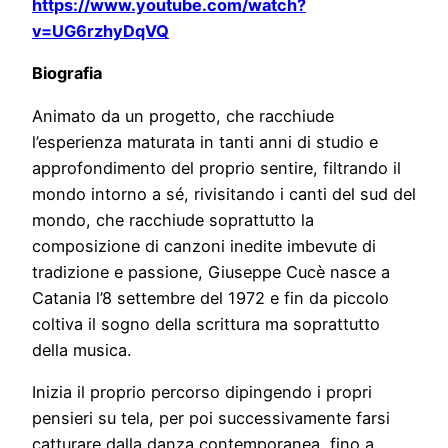
https://www.youtube.com/watch?
v=UG6rzhyDqVQ
Biografia
Animato da un progetto, che racchiude
l’esperienza maturata in tanti anni di studio e
approfondimento del proprio sentire, filtrando il
mondo intorno a sé, rivisitando i canti del sud del
mondo, che racchiude soprattutto la
composizione di canzoni inedite imbevute di
tradizione e passione, Giuseppe Cucè nasce a
Catania l’8 settembre del 1972 e fin da piccolo
coltiva il sogno della scrittura ma soprattutto
della musica.
Inizia il proprio percorso dipingendo i propri
pensieri su tela, per poi successivamente farsi
catturare dalla danza contemporanea, fino a