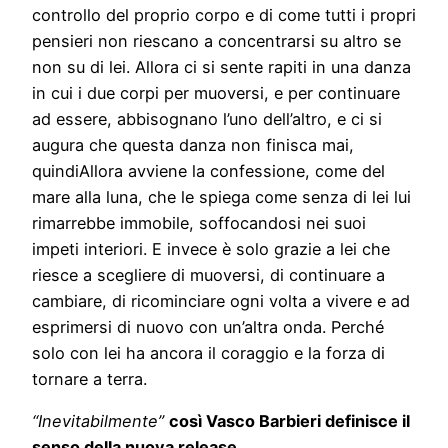
controllo del proprio corpo e di come tutti i propri
pensieri non riescano a concentrarsi su altro se
non su di lei. Allora ci si sente rapiti in una danza
in cui i due corpi per muoversi, e per continuare
ad essere, abbisognano l’uno dell’altro, e ci si
augura che questa danza non finisca mai,
quindiAllora avviene la confessione, come del
mare alla luna, che le spiega come senza di lei lui
rimarrebbe immobile, soffocandosi nei suoi
impeti interiori. E invece è solo grazie a lei che
riesce a scegliere di muoversi, di continuare a
cambiare, di ricominciare ogni volta a vivere e ad
esprimersi di nuovo con un’altra onda. Perché
solo con lei ha ancora il coraggio e la forza di
tornare a terra.
“Inevitabilmente”
così Vasco Barbieri definisce il
senso della nuova release.