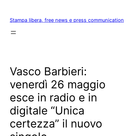
Skip
to
Stampa libera, free news e press communication
content
Vasco Barbieri:
venerdì 26 maggio
esce in radio e in
digitale “Unica
certezza” il nuovo