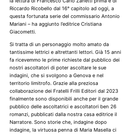
la lettura di Francesco Carlo Zanetti prima e di
Riccardo Ricobello dal 16° capitolo ad oggi, a
questa fortunata serie del commissario Antonio
Mariani – ha aggiunto l’editrice Cristiana
Giacometti.
Si tratta di un personaggio molto amato da
tantissime lettrici e altrettanti lettori. Già 15 anni
fa ricevemmo le prime richieste dal pubblico dei
nostri ascoltatori di poter ascoltare le sue
indagini, che si svolgono a Genova e nel
territorio limitrofo. Grazie alla preziosa
collaborazione dei Fratelli Frilli Editori dal 2023
finalmente sono disponibili anche per il grande
pubblico delle ascoltatrici e ascoltatori ben 26
romanzi, pubblicati dalla nostra casa editrice il
Narratore. Sono storie che, indagine dopo
indagine, la virtuosa penna di Maria Masella ci