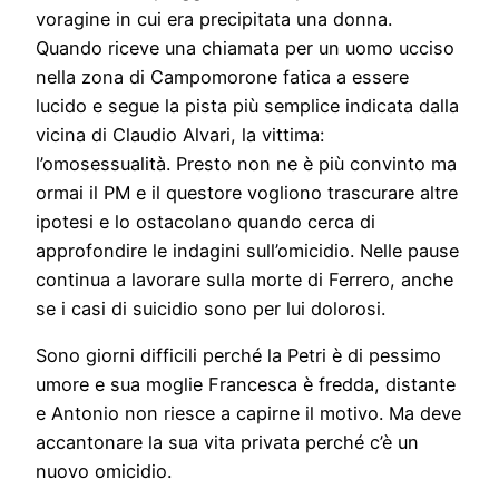
voragine in cui era precipitata una donna.
Quando riceve una chiamata per un uomo ucciso
nella zona di Campomorone fatica a essere
lucido e segue la pista più semplice indicata dalla
vicina di Claudio Alvari, la vittima:
l’omosessualità. Presto non ne è più convinto ma
ormai il PM e il questore vogliono trascurare altre
ipotesi e lo ostacolano quando cerca di
approfondire le indagini sull’omicidio. Nelle pause
continua a lavorare sulla morte di Ferrero, anche
se i casi di suicidio sono per lui dolorosi.
Sono giorni difficili perché la Petri è di pessimo
umore e sua moglie Francesca è fredda, distante
e Antonio non riesce a capirne il motivo. Ma deve
accantonare la sua vita privata perché c’è un
nuovo omicidio.