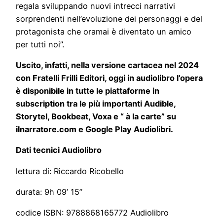
regala sviluppando nuovi intrecci narrativi
sorprendenti nell’evoluzione dei personaggi e del
protagonista che oramai è diventato un amico
per tutti noi”.
Uscito, infatti, nella versione cartacea nel 2024
con Fratelli Frilli Editori, oggi in audiolibro l’opera
è disponibile in tutte le piattaforme in
subscription tra le più importanti Audible,
Storytel, Bookbeat, Voxa e “ à la carte” su
ilnarratore.com e Google Play Audiolibri.
Dati tecnici Audiolibro
lettura di: Riccardo Ricobello
durata: 9h 09’ 15”
codice ISBN: 9788868165772 Audiolibro