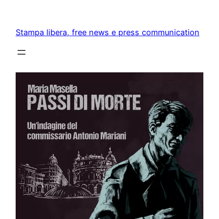
Skip
to
Stampa libera, free news e press communication
content