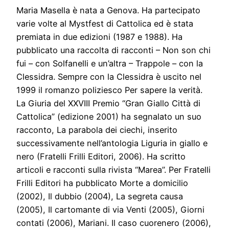
Maria Masella è nata a Genova. Ha partecipato
varie volte al Mystfest di Cattolica ed è stata
premiata in due edizioni (1987 e 1988). Ha
pubblicato una raccolta di racconti – Non son chi
fui – con Solfanelli e un’altra – Trappole – con la
Clessidra. Sempre con la Clessidra è uscito nel
1999 il romanzo poliziesco Per sapere la verità.
La Giuria del XXVIII Premio “Gran Giallo Città di
Cattolica” (edizione 2001) ha segnalato un suo
racconto, La parabola dei ciechi, inserito
successivamente nell’antologia Liguria in giallo e
nero (Fratelli Frilli Editori, 2006). Ha scritto
articoli e racconti sulla rivista “Marea”. Per Fratelli
Frilli Editori ha pubblicato Morte a domicilio
(2002), Il dubbio (2004), La segreta causa
(2005), Il cartomante di via Venti (2005), Giorni
contati (2006), Mariani. Il caso cuorenero (2006),