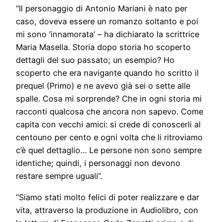
“Il personaggio di Antonio Mariani è nato per
caso, doveva essere un romanzo soltanto e poi
mi sono ‘innamorata’ – ha dichiarato la scrittrice
Maria Masella. Storia dopo storia ho scoperto
dettagli del suo passato; un esempio? Ho
scoperto che era navigante quando ho scritto il
prequel (Primo) e ne avevo già sei o sette alle
spalle. Cosa mi sorprende? Che in ogni storia mi
racconti qualcosa che ancora non sapevo. Come
capita con vecchi amici: si crede di conoscerli al
centouno per cento e ogni volta che li ritroviamo
c’è quel dettaglio… Le persone non sono sempre
identiche; quindi, i personaggi non devono
restare sempre uguali”.
“Siamo stati molto felici di poter realizzare e dar
vita, attraverso la produzione in Audiolibro, con