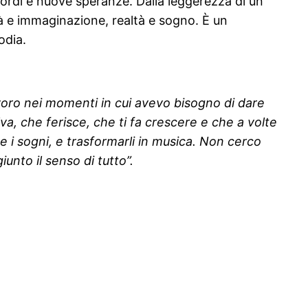
cordi e nuove speranze. Dalla leggerezza di un
ità e immaginazione, realtà e sogno. È un
odia.
avoro nei momenti in cui avevo bisogno di dare
, che ferisce, che ti fa crescere e che a volte
 e i sogni, e trasformarli in musica. Non cerco
unto il senso di tutto”.