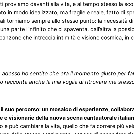
i proviamo davanti alla vita, e al tempo stesso la sco
ato in modo idealizzato, ma fragile e reale, fatto di sp
i torniamo sempre allo stesso punto: la necessità di sen
a parte l’infinito che ci spaventa, dall’altra la possib
canzone che intreccia intimità e visione cosmica, in cu
o adesso ho sentito che era il momento giusto per far
 racconta anche la mia voglia di ritrovare me stesso 
 il suo percorso: un mosaico di esperienze, collabor
e visionarie della nuova scena cantautorale italian
so e può cambiare la vita, quello che fa correre più vel