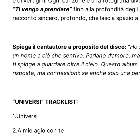
e di vertigini. Ogni canzone è una fotografia di
“Ti vengo a prendere”
fino alla profondità degli
racconto sincero, profondo, che lascia spazio a c
Spiega il cantautore a proposito del disco:
“Ho 
un nome a ciò che sentivo. Parlano d’amore, ma
ti spinge a guardare oltre il cielo. Questo album 
risposte, ma connessioni: se anche solo una pers
“UNIVERSI” TRACKLIST:
1.Universi
2.A mio agio con te