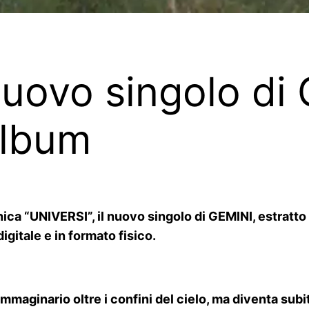
 nuovo singolo di
album
ca “UNIVERSI”, il nuovo singolo di GEMINI, estratto 
gitale e in formato fisico.
maginario oltre i confini del cielo, ma diventa subi