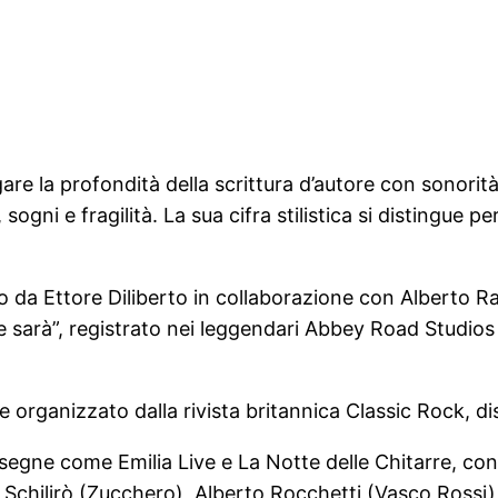
gare la profondità della scrittura d’autore con sonor
ni e fragilità. La sua cifra stilistica si distingue per
o da Ettore Diliberto in collaborazione con Alberto Ra
 sarà”, registrato nei leggendari Abbey Road Studios
e organizzato dalla rivista britannica Classic Rock, di
assegne come Emilia Live e La Notte delle Chitarre, co
o Schilirò (Zucchero), Alberto Rocchetti (Vasco Rossi) e