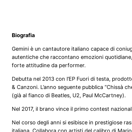
Biografia
Gemini è un cantautore italiano capace di coniu
autentiche che raccontano emozioni quotidiane, sog
forte attitudine da performer.
Debutta nel 2013 con l’EP Fuori di testa, prodott
& Canzoni. L’anno seguente pubblica “Chissà che
(già al fianco di Beatles, U2, Paul McCartney).
Nel 2017, il brano vince il primo contest nazional
Nel corso degli anni si esibisce in prestigiose r
italiana. Collabora con artisti del calibro di Mari