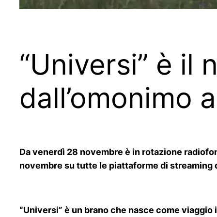
“Universi” è il
dall’omonimo 
Da venerdì 28 novembre è in rotazione radiofoni
novembre su tutte le piattaforme di streaming di
“Universi” è un brano che nasce come viaggio im