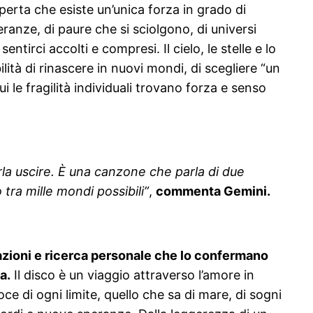
perta che esiste un’unica forza in grado di
eranze, di paure che si sciolgono, di universi
tirci accolti e compresi. Il cielo, le stelle e lo
ilità di rinascere in nuovi mondi, di scegliere “un
i le fragilità individuali trovano forza e senso
la uscire. È una canzone che parla di due
tra mille mondi possibili”
,
commenta Gemini.
azioni e ricerca personale che lo confermano
a.
Il disco è un viaggio attraverso l’amore in
oce di ogni limite, quello che sa di mare, di sogni