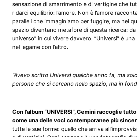
sensazione di smarrimento e di vertigine che tutt
ridarci equilibrio: l’amore. Non è l’amore raccont
paralleli che immaginiamo per fuggire, ma nei qual
spazio diventano metafore di questa ricerca: da un
universo” in cui vivere davvero. “Universi” è una 
nel legame con l’altro.
“Avevo scritto Universi qualche anno fa, ma sol
persone che si cercano nello spazio, ma in fondo
Con l’album “UNIVERSI”, Gemini raccoglie tutto
come una delle voci contemporanee più sincere 
tutte le sue forme: quello che arriva all’improvvi