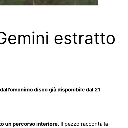
 Gemini estratto
dall’omonimo disco già disponibile dal 21
to un percorso interiore.
Il pezzo racconta la