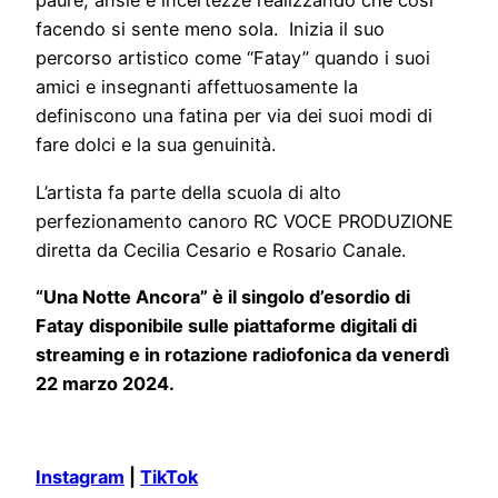
paure, ansie e incertezze realizzando che così
facendo si sente meno sola. Inizia il suo
percorso artistico come “Fatay” quando i suoi
amici e insegnanti affettuosamente la
definiscono una fatina per via dei suoi modi di
fare dolci e la sua genuinità.
L’artista fa parte della scuola di alto
perfezionamento canoro RC VOCE PRODUZIONE
diretta da Cecilia Cesario e Rosario Canale.
“Una Notte Ancora” è il singolo d’esordio di
Fatay disponibile sulle piattaforme digitali di
streaming e in rotazione radiofonica da venerdì
22 marzo 2024.
Instagram
|
TikTok