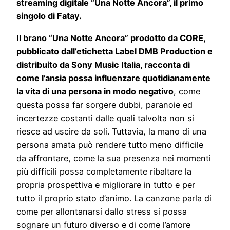
streaming digitale “Una Notte Ancora”, il primo
singolo di Fatay.
Il brano “Una Notte Ancora” prodotto da CORE,
pubblicato dall’etichetta Label DMB Production e
distribuito da Sony Music Italia, racconta di
come l’ansia possa influenzare quotidianamente
la vita di una persona in modo negativo
, come
questa possa far sorgere dubbi, paranoie ed
incertezze costanti dalle quali talvolta non si
riesce ad uscire da soli. Tuttavia, la mano di una
persona amata può rendere tutto meno difficile
da affrontare, come la sua presenza nei momenti
più difficili possa completamente ribaltare la
propria prospettiva e migliorare in tutto e per
tutto il proprio stato d’animo. La canzone parla di
come per allontanarsi dallo stress si possa
sognare un futuro diverso e di come l’amore