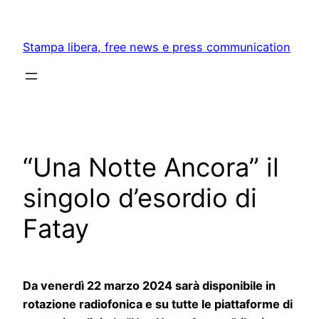
Skip
to
Stampa libera, free news e press communication
content
“Una Notte Ancora” il
singolo d’esordio di
Fatay
Da venerdì 22 marzo 2024 sarà disponibile in
rotazione radiofonica e su tutte le piattaforme di