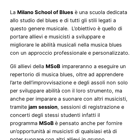
La
Milano School of Blues
è una scuola dedicata
allo studio del blues e di tutti gli stili legati a
questo genere musicale. L’obiettivo è quello di
portare allievi e musicisti a sviluppare e
migliorare le abilità musicali nella musica blues
con un approccio professionale e personalizzato.
Gli allievi della
MSoB
impareranno a eseguire un
repertorio di musica blues, oltre ad apprendere
l’arte dell’improvvisazione e degli assoli non solo
per sviluppare abilità con il loro strumento, ma
anche per imparare a suonare con altri musicisti,
tramite
jam session
, sessioni di registrazione e
concerti degli stessi studenti infatti il
programma
MSoB
è pensato anche per fornire
un’opportunità ai musicisti di qualsiasi età di
poter suonare con altri allievi in gruppo