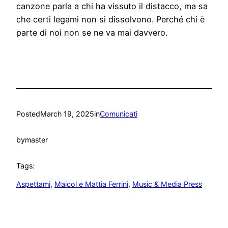
canzone parla a chi ha vissuto il distacco, ma sa
che certi legami non si dissolvono. Perché chi è
parte di noi non se ne va mai davvero.
Posted
March 19, 2025
in
Comunicati
by
master
Tags:
Aspettami
, 
Maicol e Mattia Ferrini
, 
Music & Media Press