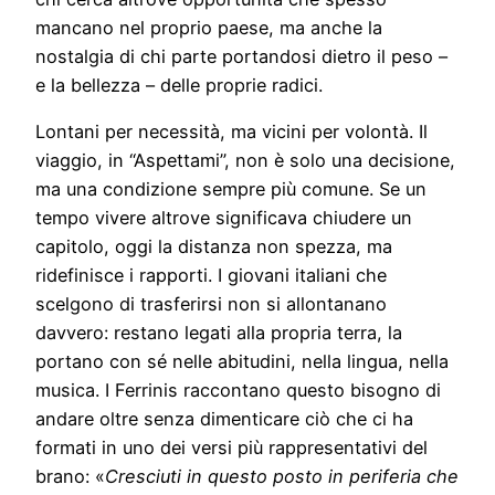
mancano nel proprio paese, ma anche la
nostalgia di chi parte portandosi dietro il peso –
e la bellezza – delle proprie radici.
Lontani per necessità, ma vicini per volontà. Il
viaggio, in “Aspettami”, non è solo una decisione,
ma una condizione sempre più comune. Se un
tempo vivere altrove significava chiudere un
capitolo, oggi la distanza non spezza, ma
ridefinisce i rapporti. I giovani italiani che
scelgono di trasferirsi non si allontanano
davvero: restano legati alla propria terra, la
portano con sé nelle abitudini, nella lingua, nella
musica. I Ferrinis raccontano questo bisogno di
andare oltre senza dimenticare ciò che ci ha
formati in uno dei versi più rappresentativi del
brano: «
Cresciuti in questo posto in periferia che