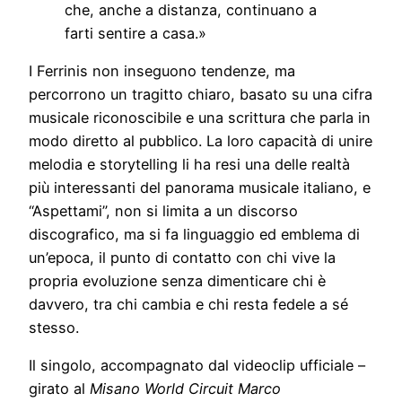
che, anche a distanza, continuano a
farti sentire a casa.»
I Ferrinis non inseguono tendenze, ma
percorrono un tragitto chiaro, basato su una cifra
musicale riconoscibile e una scrittura che parla in
modo diretto al pubblico. La loro capacità di unire
melodia e storytelling li ha resi una delle realtà
più interessanti del panorama musicale italiano, e
“Aspettami”, non si limita a un discorso
discografico, ma si fa linguaggio ed emblema di
un’epoca, il punto di contatto con chi vive la
propria evoluzione senza dimenticare chi è
davvero, tra chi cambia e chi resta fedele a sé
stesso.
Il singolo, accompagnato dal videoclip ufficiale –
girato al
Misano World Circuit Marco