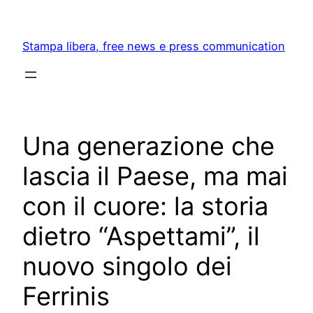
Skip
to
Stampa libera, free news e press communication
content
Una generazione che
lascia il Paese, ma mai
con il cuore: la storia
dietro “Aspettami”, il
nuovo singolo dei
Ferrinis