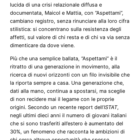
lucida di una crisi relazionale diffusa e
documentata, Maicol e Mattia, con “Aspettami”,
cambiano registro, senza rinunciare alla loro cifra
stilistica: si concentrano sulla resistenza degli
affetti, sul valore di chi resta e di chi va via senza
dimenticare da dove viene.
Più che una semplice ballata, “Aspettami” è il
ritratto di una generazione in movimento, alla
ricerca di nuovi orizzonti con un filo invisibile che
la riporta sempre a casa. Una generazione che,
dati alla mano, continua a spostarsi, ma sceglie
di non recidere mai il legame con le proprie
origini. Secondo un recente report dell’
ISTAT
,
negli ultimi dieci anni il numero di giovani italiani
che si sono trasferiti all’estero è aumentato del
30%, un fenomeno che racconta le ambizioni di
chi cerca altrove opportunità che spesso