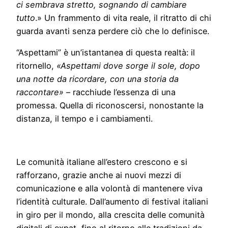
ci sembrava stretto, sognando di cambiare
tutto
.» Un frammento di vita reale, il ritratto di chi
guarda avanti senza perdere ciò che lo definisce.
“Aspettami” è un’istantanea di questa realtà: il
ritornello,
«Aspettami dove sorge il sole, dopo
una notte da ricordare, con una storia da
raccontare»
– racchiude l’essenza di una
promessa. Quella di riconoscersi, nonostante la
distanza, il tempo e i cambiamenti.
Le comunità italiane all’estero crescono e si
rafforzano, grazie anche ai nuovi mezzi di
comunicazione e alla volontà di mantenere viva
l’identità culturale. Dall’aumento di festival italiani
in giro per il mondo, alla crescita delle comunità
digitali di expat, fino al ritorno alle tradizioni da