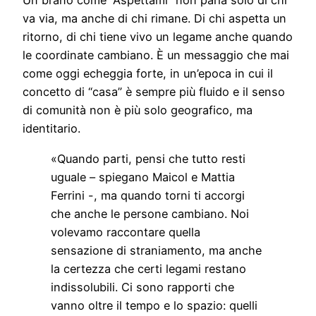
Un brano come “Aspettami” non parla solo di chi
va via, ma anche di chi rimane. Di chi aspetta un
ritorno, di chi tiene vivo un legame anche quando
le coordinate cambiano. È un messaggio che mai
come oggi echeggia forte, in un’epoca in cui il
concetto di “casa” è sempre più fluido e il senso
di comunità non è più solo geografico, ma
identitario.
«Quando parti, pensi che tutto resti
uguale – spiegano Maicol e Mattia
Ferrini -, ma quando torni ti accorgi
che anche le persone cambiano. Noi
volevamo raccontare quella
sensazione di straniamento, ma anche
la certezza che certi legami restano
indissolubili. Ci sono rapporti che
vanno oltre il tempo e lo spazio: quelli