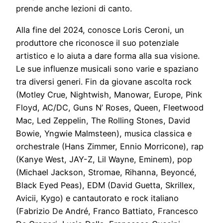
prende anche lezioni di canto.
Alla fine del 2024, conosce Loris Ceroni, un
produttore che riconosce il suo potenziale
artistico e lo aiuta a dare forma alla sua visione.
Le sue influenze musicali sono varie e spaziano
tra diversi generi. Fin da giovane ascolta rock
(Motley Crue, Nightwish, Manowar, Europe, Pink
Floyd, AC/DC, Guns N’ Roses, Queen, Fleetwood
Mac, Led Zeppelin, The Rolling Stones, David
Bowie, Yngwie Malmsteen), musica classica e
orchestrale (Hans Zimmer, Ennio Morricone), rap
(Kanye West, JAY-Z, Lil Wayne, Eminem), pop
(Michael Jackson, Stromae, Rihanna, Beyoncé,
Black Eyed Peas), EDM (David Guetta, Skrillex,
Avicii, Kygo) e cantautorato e rock italiano
(Fabrizio De André, Franco Battiato, Francesco