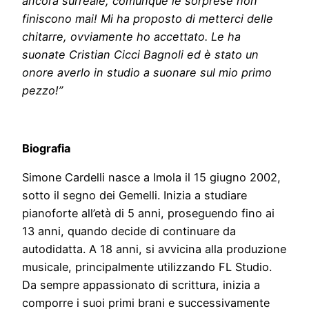
ancora surreale, comunque le sorprese non
finiscono mai! Mi ha proposto di metterci delle
chitarre, ovviamente ho accettato. Le ha
suonate Cristian Cicci Bagnoli ed è stato un
onore averlo in studio a suonare sul mio primo
pezzo!”
Biografia
Simone Cardelli nasce a Imola il 15 giugno 2002,
sotto il segno dei Gemelli. Inizia a studiare
pianoforte all’età di 5 anni, proseguendo fino ai
13 anni, quando decide di continuare da
autodidatta. A 18 anni, si avvicina alla produzione
musicale, principalmente utilizzando FL Studio.
Da sempre appassionato di scrittura, inizia a
comporre i suoi primi brani e successivamente