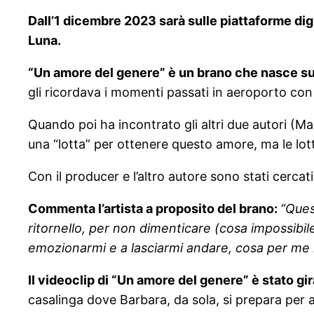
Dall’1 dicembre 2023 sarà sulle piattaforme dig
Luna.
“Un amore del genere” è un brano che nasce su 
gli ricordava i momenti passati in aeroporto con 
Quando poi ha incontrato gli altri due autori (M
una “lotta” per ottenere questo amore, ma le lot
Con il producer e l’altro autore sono stati cerca
Commenta l’artista a proposito del brano:
“Ques
ritornello, per non dimenticare (cosa impossibi
emozionarmi e a lasciarmi andare, cosa per me m
Il videoclip di “
Un amore del genere” è stato gi
casalinga dove Barbara, da sola, si prepara per 