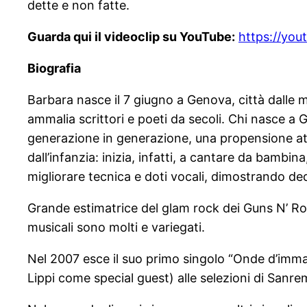
dette e non fatte.
Guarda qui il videoclip su YouTube:
https://yo
Biografia
Barbara nasce il 7 giugno a Genova, città dalle mil
ammalia scrittori e poeti da secoli. Chi nasce a
generazione in generazione, una propensione atav
dall’infanzia: inizia, infatti, a cantare da bamb
migliorare tecnica e doti vocali, dimostrando d
Grande estimatrice del glam rock dei Guns N’ Ros
musicali sono molti e variegati.
Nel 2007 esce il suo primo singolo “Onde d’immag
Lippi come special guest) alle selezioni di Sanr