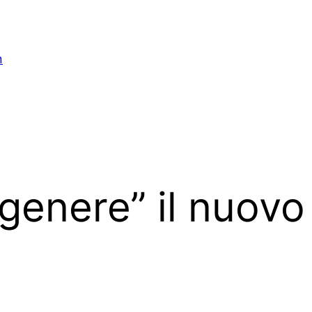
n
genere” il nuovo 