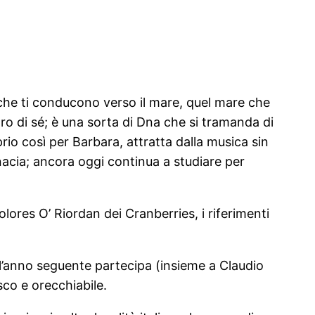
 – che ti conducono verso il mare, quel mare che
ro di sé; è una sorta di Dna che si tramanda di
io così per Barbara, attratta dalla musica sin
enacia; ancora oggi continua a studiare per
ores O’ Riordan dei Cranberries, i riferimenti
 l’anno seguente partecipa (insieme a Claudio
sco e orecchiabile.