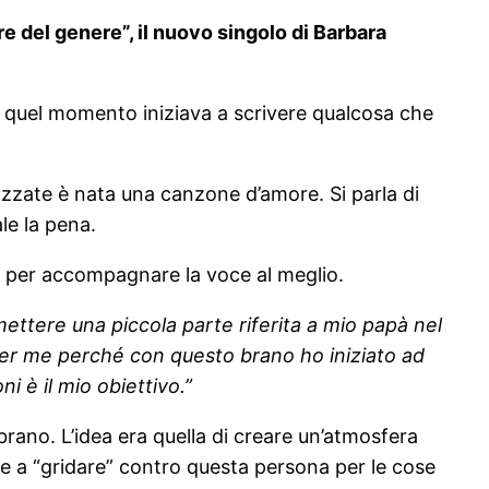
re del genere”
,
il nuovo singolo di Barbara
 quel momento iniziava a scrivere qualcosa che
ozzate è nata una canzone d’amore. Si parla di
le la pena.
a e per accompagnare la voce al meglio.
ttere una piccola parte riferita a mio papà nel
 per me perché con questo brano ho iniziato ad
 è il mio obiettivo.”
l brano. L’idea era quella di creare un’atmosfera
te a “gridare” contro questa persona per le cose