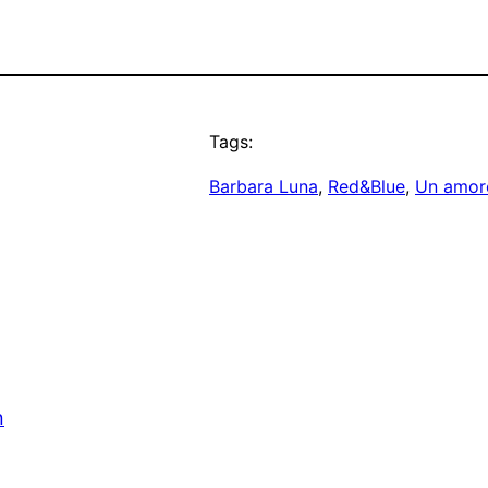
Tags:
Barbara Luna
, 
Red&Blue
, 
Un amore
n