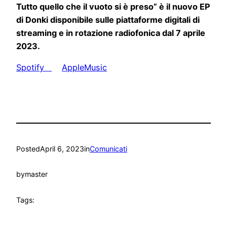
Tutto quello che il vuoto si è preso” è il nuovo EP
di Donki disponibile sulle piattaforme digitali di
streaming e in rotazione radiofonica dal 7 aprile
2023.
Spotify
AppleMusic
Posted
April 6, 2023
in
Comunicati
by
master
Tags: