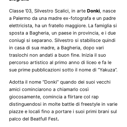
Classe ’03, Silvestro Scalici, in arte
Donki
, nasce
a Palermo da una madre ex-fotografa e un padre
elettricista, ha un fratello maggiore. La famiglia si
sposta a Bagheria, un paese in provincia, e i due
coniugi si separano. Silvestro si stabilisce quindi
in casa di sua madre, a Bagheria, dopo vari
traslochi non andati a buon fine. Inizia il suo
percorso artistico al primo anno di liceo e fa le
sue prime pubblicazioni sotto il nome di “Yakuza”.
Adotta il nome “Donki” quando dei suoi vecchi
amici cominciarono a chiamarlo così
giocosamente, comincia a flirtare col rap
distinguendosi in molte battle di freestyle in varie
piazze e locali fino a portare i suoi primi brani sul
palco del Beatfull Fest
.