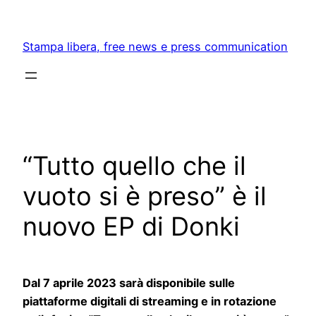
Skip
to
Stampa libera, free news e press communication
content
“Tutto quello che il
vuoto si è preso” è il
nuovo EP di Donki
Dal 7 aprile 2023 sarà disponibile sulle
piattaforme digitali di streaming e in rotazione