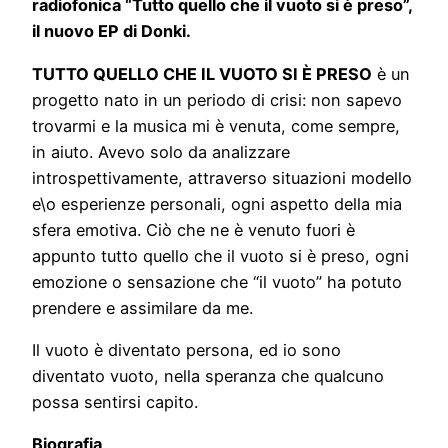
radiofonica “Tutto quello che il vuoto si è preso”,
il nuovo EP di
Donki
.
TUTTO QUELLO CHE IL VUOTO SI È PRESO
è un
progetto nato in un periodo di crisi: non sapevo
trovarmi e la musica mi è venuta, come sempre,
in aiuto. Avevo solo da analizzare
introspettivamente, attraverso situazioni modello
e\o esperienze personali, ogni aspetto della mia
sfera emotiva. Ciò che ne è venuto fuori è
appunto tutto quello che il vuoto si è preso, ogni
emozione o sensazione che “il vuoto” ha potuto
prendere e assimilare da me.
Il vuoto è diventato persona, ed io sono
diventato vuoto, nella speranza che qualcuno
possa sentirsi capito.
Biografia