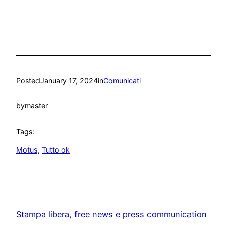
Posted
January 17, 2024
in
Comunicati
by
master
Tags:
Motus
, 
Tutto ok
Stampa libera, free news e press communication