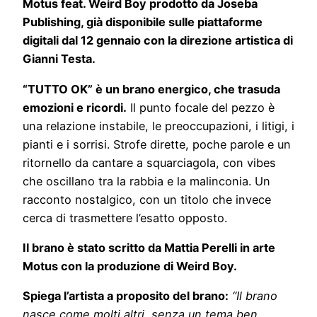
Motus feat. Weird Boy prodotto da Joseba
Publishing, già disponibile sulle piattaforme
digitali dal 12 gennaio con la direzione artistica di
Gianni Testa.
“TUTTO OK” è un brano energico, che trasuda
emozioni e ricordi.
Il punto focale del pezzo è
una relazione instabile, le preoccupazioni, i litigi, i
pianti e i sorrisi. Strofe dirette, poche parole e un
ritornello da cantare a squarciagola, con vibes
che oscillano tra la rabbia e la malinconia. Un
racconto nostalgico, con un titolo che invece
cerca di trasmettere l’esatto opposto.
Il brano è stato scritto da Mattia Perelli in arte
Motus con la produzione di Weird Boy.
Spiega l’artista a proposito del brano:
“Il brano
nasce come molti altri, senza un tema ben