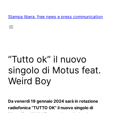
Skip
to
Stampa libera, free news e press communication
content
“Tutto ok” il nuovo
singolo di Motus feat.
Weird Boy
Da venerdì 19 gennaio 2024 sarà in rotazione
radiofonica “TUTTO OK” il nuovo singolo di