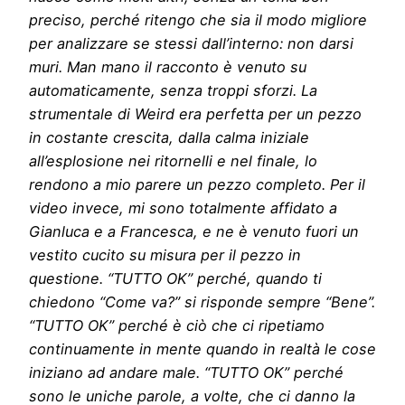
preciso, perché ritengo che sia il modo migliore
per analizzare se stessi dall’interno: non darsi
muri. Man mano il racconto è venuto su
automaticamente, senza troppi sforzi. La
strumentale di Weird era perfetta per un pezzo
in costante crescita, dalla calma iniziale
all’esplosione nei ritornelli e nel finale, lo
rendono a mio parere un pezzo completo. Per il
video invece, mi sono totalmente affidato a
Gianluca e a Francesca, e ne è venuto fuori un
vestito cucito su misura per il pezzo in
questione. “TUTTO OK” perché, quando ti
chiedono “Come va?” si risponde sempre “Bene”.
“TUTTO OK” perché è ciò che ci ripetiamo
continuamente in mente quando in realtà le cose
iniziano ad andare male. “TUTTO OK” perché
sono le uniche parole, a volte, che ci danno la