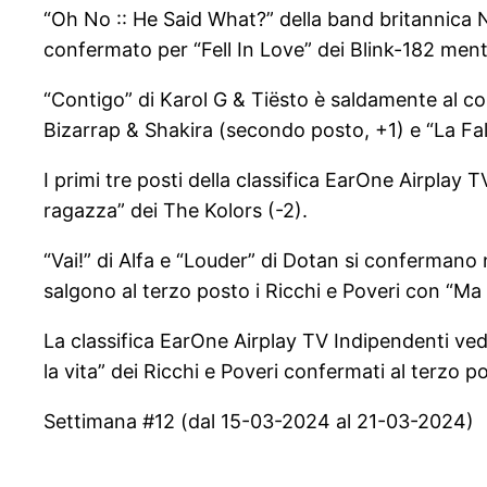
“Oh No :: He Said What?” della band britannica
confermato per “Fell In Love” dei Blink-182 men
“Contigo” di Karol G & Tiësto è saldamente al co
Bizarrap & Shakira (secondo posto, +1) e “La Fa
I primi tre posti della classifica EarOne Airpl
ragazza” dei The Kolors (-2).
“Vai!” di Alfa e “Louder” di Dotan si confermano
salgono al terzo posto i Ricchi e Poveri con “Ma n
La classifica EarOne Airplay TV Indipendenti vede
la vita” dei Ricchi e Poveri confermati al terzo p
Settimana #12 (dal 15-03-2024 al 21-03-2024)