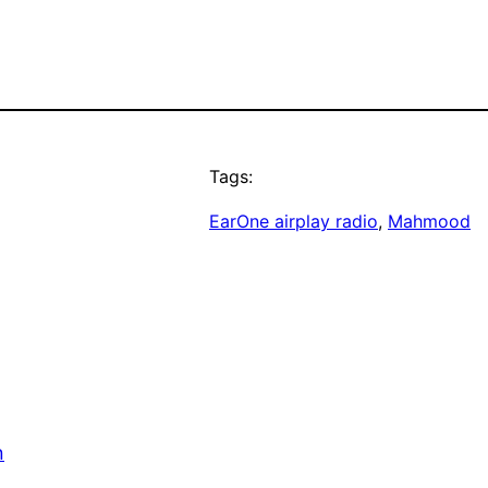
Tags:
EarOne airplay radio
, 
Mahmood
n