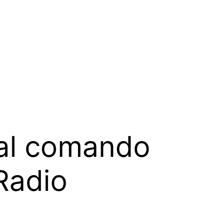
 al comando
 Radio