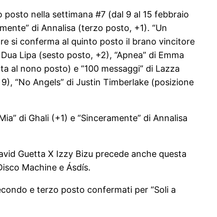
 posto nella settimana #7 (dal 9 al 15 febbraio
mente” di Annalisa (terzo posto, +1). “Un
re si conferma al quinto posto il brano vincitore
 Dua Lipa (sesto posto, +2), “Apnea” di Emma
ata al nono posto) e “100 messaggi” di Lazza
 9), “No Angels” di Justin Timberlake (posizione
Mia” di Ghali (+1) e “Sinceramente” di Annalisa
 David Guetta X Izzy Bizu precede anche questa
 Disco Machine e Ásdís.
Secondo e terzo posto confermati per “Soli a