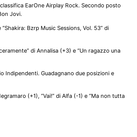
 classifica EarOne Airplay Rock. Secondo posto
Bon Jovi.
 “Shakira: Bzrp Music Sessions, Vol. 53” di
inceramente” di Annalisa (+3) e “Un ragazzo una
adio Indipendenti. Guadagnano due posizioni e
egramaro (+1), “Vai!” di Alfa (-1) e “Ma non tutta