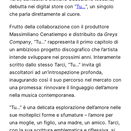
debutta nei digital store con “
Tu…
“, un singolo
che parla direttamente al cuore.
Frutto della collaborazione con il produttore
Massimiliano Cenatiempo e distribuito da
Greys
Company
, “Tu…” rappresenta il primo capitolo di
un ambizioso progetto discografico che l’artista
intende sviluppare nei prossimi anni. Interamente
scritto dallo stesso Tarci, “Tu…” invita gli
ascoltatori ad un’introspezione profonda,
inaugurando così il suo percorso nel mercato con
una promessa: rinnovare il linguaggio dell’amore
nella musica contemporanea.
“Tu…” è una delicata esplorazione dell’amore nelle
sue molteplici forme e sfumature – l’amore per
una moglie, un figlio, una madre, un amico. Tarci,
con la sua scrittura emblematica e riflessiva, si