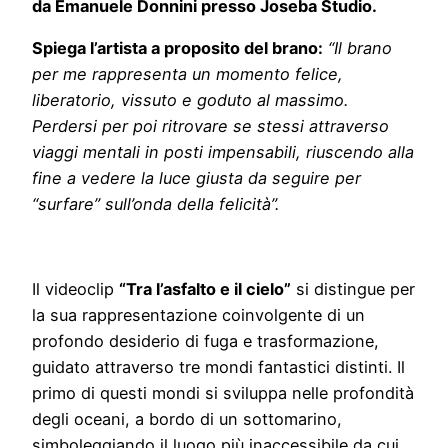
da Emanuele Donnini presso Joseba Studio.
Spiega l’artista a proposito del brano:
“Il brano
per me rappresenta un momento felice,
liberatorio, vissuto e goduto al massimo.
Perdersi per poi ritrovare se stessi attraverso
viaggi mentali in posti impensabili, riuscendo alla
fine a vedere la luce giusta da seguire per
“surfare” sull’onda della felicità”.
Il videoclip
“Tra l’asfalto e il cielo”
si distingue per
la sua rappresentazione coinvolgente di un
profondo desiderio di fuga e trasformazione,
guidato attraverso tre mondi fantastici distinti. Il
primo di questi mondi si sviluppa nelle profondità
degli oceani, a bordo di un sottomarino,
simboleggiando il luogo più inaccessibile da cui