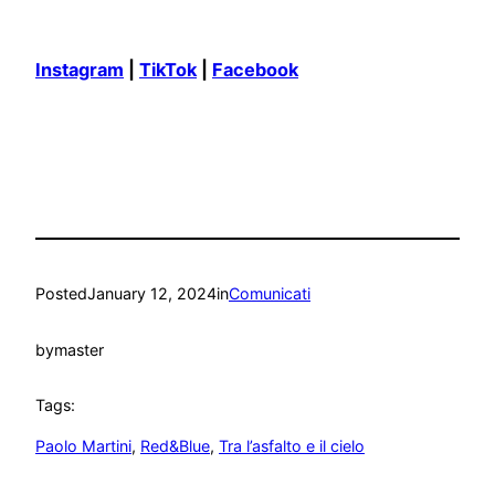
Instagram
|
TikTok
|
Facebook
Posted
January 12, 2024
in
Comunicati
by
master
Tags:
Paolo Martini
, 
Red&Blue
, 
Tra l’asfalto e il cielo