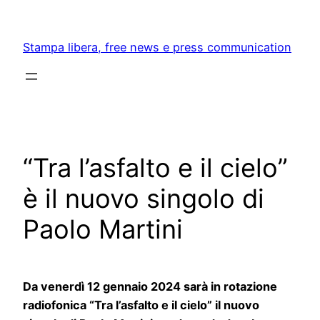
Skip
to
Stampa libera, free news e press communication
content
“Tra l’asfalto e il cielo”
è il nuovo singolo di
Paolo Martini
Da venerdì 12 gennaio 2024 sarà in rotazione
radiofonica “Tra l’asfalto e il cielo” il nuovo