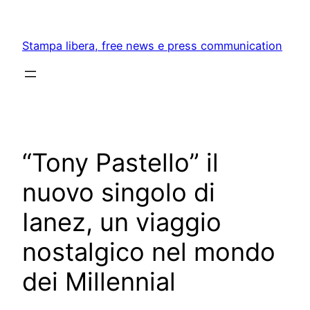
Skip
to
Stampa libera, free news e press communication
content
“Tony Pastello” il
nuovo singolo di
Ianez, un viaggio
nostalgico nel mondo
dei Millennial