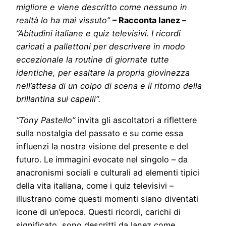
migliore e viene descritto come nessuno in
realtà lo ha mai vissuto”
– Racconta Ianez –
“Abitudini italiane e quiz televisivi. I ricordi
caricati a pallettoni per descrivere in modo
eccezionale la routine di giornate tutte
identiche, per esaltare la propria giovinezza
nell’attesa di un colpo di scena e il ritorno della
brillantina sui capelli“.
“Tony Pastello”
invita gli ascoltatori a riflettere
sulla nostalgia del passato e su come essa
influenzi la nostra visione del presente e del
futuro. Le immagini evocate nel singolo – da
anacronismi sociali e culturali ad elementi tipici
della vita italiana, come i quiz televisivi –
illustrano come questi momenti siano diventati
icone di un’epoca. Questi ricordi, carichi di
significato, sono descritti da Ianez come