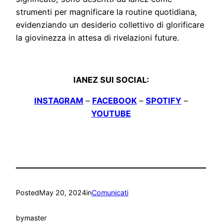
strumenti per magnificare la routine quotidiana,
evidenziando un desiderio collettivo di glorificare
la giovinezza in attesa di rivelazioni future.
IANEZ SUI SOCIAL:
INSTAGRAM
–
FACEBOOK
–
SPOTIFY
–
YOUTUBE
Posted
May 20, 2024
in
Comunicati
by
master