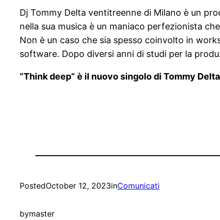
Dj Tommy Delta ventitreenne di Milano è un produ
nella sua musica è un maniaco perfezionista che c
Non è un caso che sia spesso coinvolto in worksh
software. Dopo diversi anni di studi per la prod
“Think deep” è il nuovo singolo di Tommy Delta 
Posted
October 12, 2023
in
Comunicati
by
master