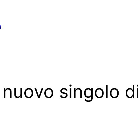
n
l nuovo singolo 