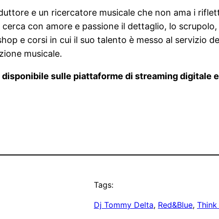
ttore e un ricercatore musicale che non ama i rifletto
erca con amore e passione il dettaglio, lo scrupolo, 
op e corsi in cui il suo talento è messo al servizio
uzione musicale.
disponibile sulle piattaforme di streaming digitale 
Tags:
Dj Tommy Delta
, 
Red&Blue
, 
Think