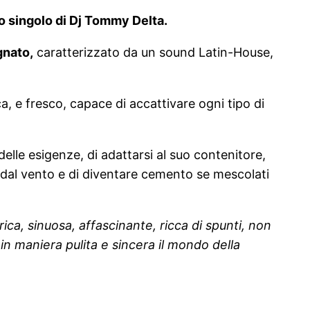
vo singolo di Dj Tommy Delta.
gnato,
caratterizzato da un sound Latin-House,
ca, e fresco, capace di accattivare ogni tipo di
elle esigenze, di adattarsi al suo contenitore,
ti dal vento e di diventare cemento se mescolati
rica, sinuosa, affascinante, ricca di spunti, non
in maniera pulita e sincera il mondo della