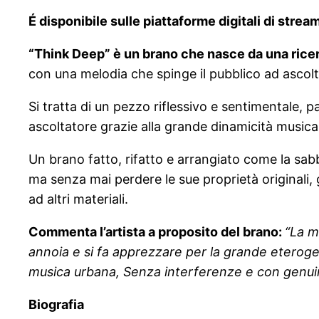
É disponibile sulle piattaforme digitali di stre
“Think Deep” è un brano che nasce da una ricer
con una melodia che spinge il pubblico ad ascolt
Si tratta di un pezzo riflessivo e sentimentale, p
ascoltatore grazie alla grande dinamicità musica
Un brano fatto, rifatto e arrangiato come la sabb
ma senza mai perdere le sue proprietà originali, 
ad altri materiali.
Commenta l’artista a proposito del brano:
“La m
annoia e si fa apprezzare per la grande eterogen
musica urbana, Senza interferenze e con genuinit
Biografia