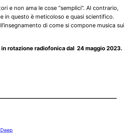
ri e non ama le cose “semplici”. Al contrario,
e in questo è meticoloso e quasi scientifico.
 dell’insegnamento di come si compone musica sui
e in rotazione radiofonica dal 24 maggio 2023.
 Deep