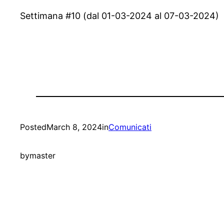
Settimana #10 (dal 01-03-2024 al 07-03-2024)
Posted
March 8, 2024
in
Comunicati
by
master