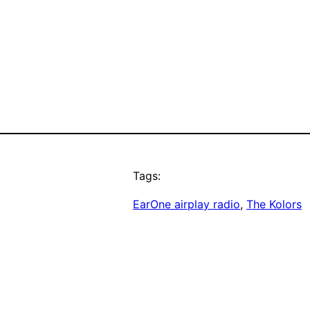
Tags:
EarOne airplay radio
, 
The Kolors