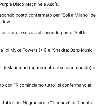
 Purple Disco Machine e Ásdís.
 Secondo posto confermato per “Soli a Milano” dei
arlow.
osizione e scivola al secondo posto “Fell In
lda” di Myke Towers (+1) e “Shakira: Bzrp Music
old” di Mahmood (confermato al secondo posto) e
maro con “Ricominciamo tutto” si confermano al
mo tutto” dei Negramaro e “Ti muovi” di Diodato.