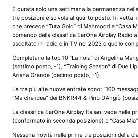
È durata solo una settimana la permanenza nella 
tre posizioni e scivola al quarto posto. In vett
che precede “Tuta Gold” di Mahmood e “Casa Mia”
comando della classifica EarOne Airplay Radio a d
ascoltato in radio e in TV nel 2023 e quello con 
Completano la top 10 “La noia” di Angelina Mango
(settimo posto, -1), “Training Season” di Due Li
Ariana Grande (decimo posto, -1).
Le tre più alte nuove entrate sono: “100 messaggi
“Ma che idea” dei BNKR44 & Pino D’Angiò (posiz
La classifica EarOne Airplay Italiani vede nelle
(confermato in seconda posizione) e “Casa Mia” 
Nessuna novità nelle prime tre posizioni della c