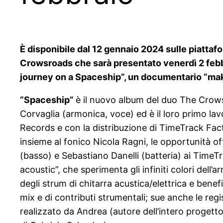
È disponibile dal 12 gennaio 2024 sulle piattafo
Crowsroads che sarà presentato venerdì 2 febbr
journey on a Spaceship”, un documentario “makin
“Spaceship”
è il nuovo album del duo The Crowsro
Corvaglia (armonica, voce) ed è il loro primo la
Records e con la distribuzione di TimeTrack Fact
insieme al fonico Nicola Ragni, le opportunità of
(basso) e Sebastiano Danelli (batteria) ai TimeT
acoustic”, che sperimenta gli infiniti colori dell
degli strum di chitarra acustica/elettrica e bene
mix e di contributi strumentali; sue anche le regi
realizzato da Andrea (autore dell’intero progetto 