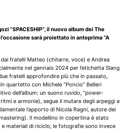
negozi “SPACESHIP”, il nuovo album dei The
 l’occasione
sarà proiettato in anteprima “A
 dai fratelli Matteo (chitarre, voce) e Andrea
cialmente nel gennaio 2024 per l’etichetta Slang
ue fratelli approfondire più che in passato,
 in quartetto con Michele “Poncio” Belleri
itivo dell’album: un suono ruvido, “power-
 ritmi e armonie), segue il mutare degli arpeggi e
damentale l’apporto di Nicola Ragni, autore dei
 mastering). Il modellino in copertina è stato
 materiali di riciclo; le fotografie sono invece