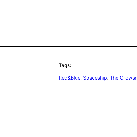
Tags:
Red&Blue
, 
Spaceship
, 
The Crows