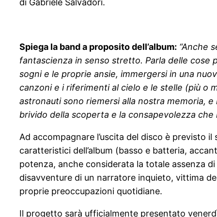
di Gabriele Salvadori.
Spiega la band a proposito dell’album:
“Anche se
fantascienza in senso stretto. Parla delle cose 
sogni e le proprie ansie, immergersi in una nuov
canzoni e i riferimenti al cielo e le stelle (più 
astronauti sono riemersi alla nostra memoria, e l
brivido della scoperta e la consapevolezza che n
Ad accompagnare l’uscita del disco è previsto il
caratteristici dell’album (basso e batteria, acca
potenza, anche considerata la totale assenza di c
disavventure di un narratore inquieto, vittima del
proprie preoccupazioni quotidiane.
Il progetto sarà ufficialmente presentato venerdì