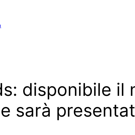
n
: disponibile il
e sarà presentato