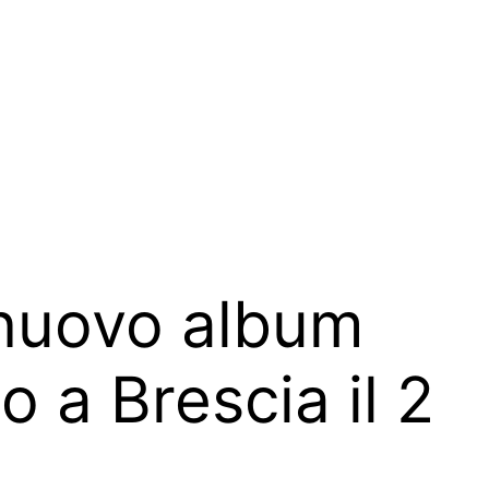
 nuovo album
 a Brescia il 2