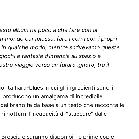
questo album ha poco a che fare con la
 un mondo complesso, fare i conti con i propri
. Ma in qualche modo, mentre scrivevamo queste
 giochi e fantasie d’infanzia su spazio e
stro viaggio verso un futuro ignoto, tra il
orità hard-blues in cui gli ingredienti sonori
lia) producono un amalgama di incredibile
e del brano fa da base a un testo che racconta le
i notturni l’incapacità di “staccare” dalle
 Brescia e saranno disponibili le prime copie