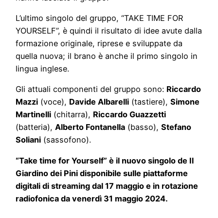
L’ultimo singolo del gruppo, “TAKE TIME FOR
YOURSELF”, è quindi il risultato di idee avute dalla
formazione originale, riprese e sviluppate da
quella nuova; il brano è anche il primo singolo in
lingua inglese.
Gli attuali componenti del gruppo sono:
Riccardo
Mazzi
(voce),
Davide Albarelli
(tastiere),
Simone
Martinelli
(chitarra),
Riccardo Guazzetti
(batteria),
Alberto Fontanella
(basso),
Stefano
Soliani
(sassofono).
“Take time for Yourself” è il nuovo singolo de Il
Giardino dei Pini disponibile sulle piattaforme
digitali di streaming dal 17 maggio e in rotazione
radiofonica da venerdì 31 maggio 2024.