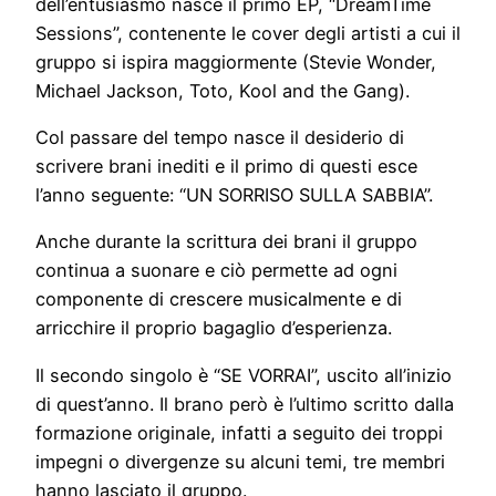
dell’entusiasmo nasce il primo EP, “DreamTime
Sessions”, contenente le cover degli artisti a cui il
gruppo si ispira maggiormente (Stevie Wonder,
Michael Jackson, Toto, Kool and the Gang).
Col passare del tempo nasce il desiderio di
scrivere brani inediti e il primo di questi esce
l’anno seguente: “UN SORRISO SULLA SABBIA”.
Anche durante la scrittura dei brani il gruppo
continua a suonare e ciò permette ad ogni
componente di crescere musicalmente e di
arricchire il proprio bagaglio d’esperienza.
Il secondo singolo è “SE VORRAI”, uscito all’inizio
di quest’anno. Il brano però è l’ultimo scritto dalla
formazione originale, infatti a seguito dei troppi
impegni o divergenze su alcuni temi, tre membri
hanno lasciato il gruppo.