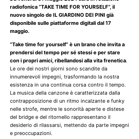
radiofonica “TAKE TIME FOR YOURSELF”, il
nuovo singolo de IL GIARDINO DEI PINI già
disponibile sulle piattaforme digitali dal 17
maggio.
“Take time for yourself” è un brano che invita a
prendersi del tempo per sé stessi e per stare
con i propri amici, ribellandosi alla vita frenetica
.
Le ore dei nostri giorni sono scandite da
innumerevoli impegni, trasformando la nostra
esistenza in una continua corsa contro il tempo.
La musica della canzone è caratterizzata dalla
contrapposizione di un ritmo incalzante e funky
nelle strofe, mentre le sonorità aperte e distese
del bridge e del ritornello rappresentano il
desiderio di rilassarsi, mettendo da parte impegni
e preoccupazioni.