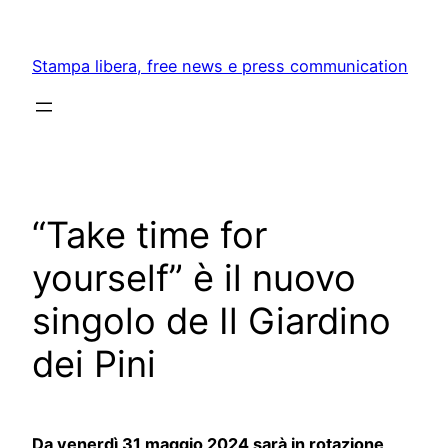
Skip
to
Stampa libera, free news e press communication
content
“Take time for
yourself” è il nuovo
singolo de Il Giardino
dei Pini
Da venerdì 31 maggio 2024 sarà in rotazione