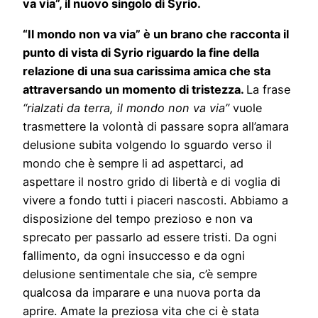
va via”, il nuovo singolo di Syrio.
“Il mondo non va via” è un brano che racconta il
punto di vista di Syrio riguardo la fine della
relazione di una sua carissima amica che sta
attraversando un momento di tristezza.
La frase
“rialzati da terra, il mondo non va via”
vuole
trasmettere la volontà di passare sopra all’amara
delusione subita volgendo lo sguardo verso il
mondo che è sempre li ad aspettarci, ad
aspettare il nostro grido di libertà e di voglia di
vivere a fondo tutti i piaceri nascosti. Abbiamo a
disposizione del tempo prezioso e non va
sprecato per passarlo ad essere tristi. Da ogni
fallimento, da ogni insuccesso e da ogni
delusione sentimentale che sia, c’è sempre
qualcosa da imparare e una nuova porta da
aprire. Amate la preziosa vita che ci è stata