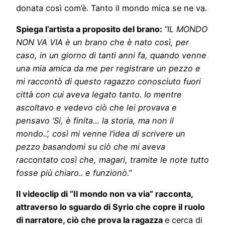
donata così com’è. Tanto il mondo mica se ne va.
Spiega l’artista a proposito del brano:
“IL MONDO
NON VA VIA è un brano che è nato così, per
caso, in un giorno di tanti anni fa, quando venne
una mia amica da me per registrare un pezzo e
mi raccontò di questo ragazzo conosciuto fuori
città con cui aveva legato tanto. Io mentre
ascoltavo e vedevo ciò che lei provava e
pensavo ‘Si, è finita… la storia, ma non il
mondo..’, così mi venne l’idea di scrivere un
pezzo basandomi su ciò che mi aveva
raccontato così che, magari, tramite le note tutto
fosse più chiaro.. e funzionò.”
Il videoclip di “Il mondo non va via” racconta,
attraverso lo sguardo di Syrio che copre il ruolo
di narratore, ciò che prova la ragazza
e cerca di