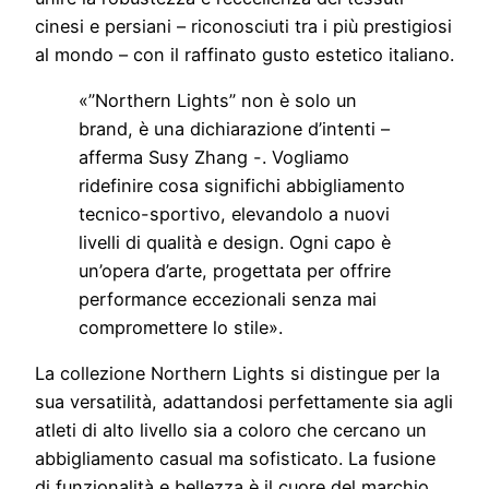
cinesi e persiani – riconosciuti tra i più prestigiosi
al mondo – con il raffinato gusto estetico italiano.
«”Northern Lights” non è solo un
brand, è una dichiarazione d’intenti –
afferma Susy Zhang -. Vogliamo
ridefinire cosa significhi abbigliamento
tecnico-sportivo, elevandolo a nuovi
livelli di qualità e design. Ogni capo è
un’opera d’arte, progettata per offrire
performance eccezionali senza mai
compromettere lo stile».
La collezione Northern Lights si distingue per la
sua versatilità, adattandosi perfettamente sia agli
atleti di alto livello sia a coloro che cercano un
abbigliamento casual ma sofisticato. La fusione
di funzionalità e bellezza è il cuore del marchio,