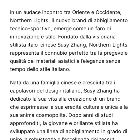
In un audace incontro tra Oriente e Occidente,
Northern Lights, il nuovo brand di abbigliamento
tecnico-sportivo, emerge come un faro di
innovazione e stile. Fondato dalla visionaria
stilista italo-cinese Susy Zhang, Northern Lights
rappresenta il connubio perfetto tra la pregevole
qualità dei materiali asiatici e l’eleganza senza
tempo dello stile italiano.
Nata da una famiglia cinese e cresciuta tra i
capolavori del design italiano, Susy Zhang ha
dedicato la sua vita alla creazione di un brand
che esprimesse la sua eredità culturale unica e la
sua anima cosmopolita. Dopo anni di studi
approfonditi, la giovane e brillante stilista ha
sviluppato una linea di abbigliamento in grado di
unire la robustezza e l’eccellenza dei tessuti