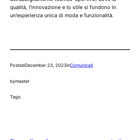
qualità, l’innovazione e lo stile si fondono in
un’esperienza unica di moda e funzionalità.
Posted
December 23, 2023
in
Comunicati
by
master
Tags: