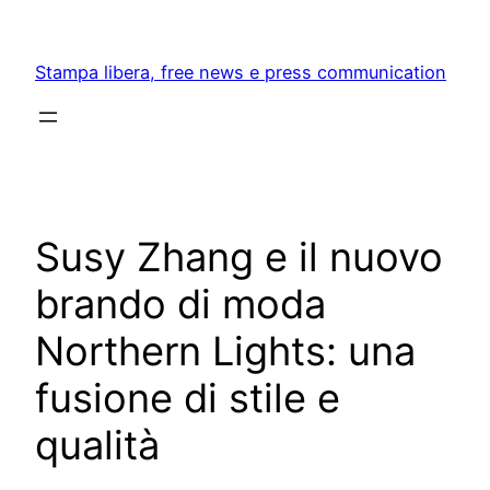
Skip
to
Stampa libera, free news e press communication
content
Susy Zhang e il nuovo
brando di moda
Northern Lights: una
fusione di stile e
qualità